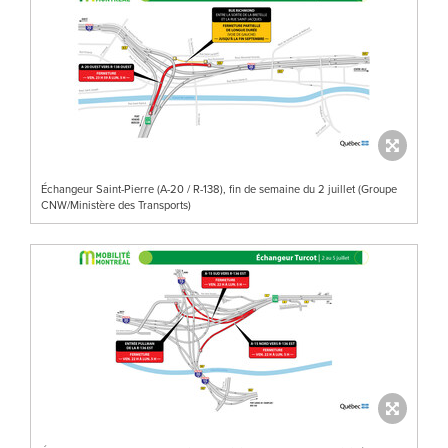
Échangeur Saint-Pierre (A-20 / R-138), fin de semaine du 2 juillet (Groupe
CNW/Ministère des Transports)