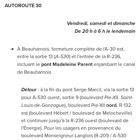
AUTOROUTE 30
Vendredi, samedi et dimanche
De 20 h à 6 h le lendemain
À
Beauharnois
, fermeture complète de l'A-30 est,
entre la sortie 13 (
A-530
) et l'entrée de la R-236,
incluant le
pont
Madeleine Parent
enjambant le canal
de
Beauharnois
Détour
: à la fin du pont Serge-Marcil, via la sortie 13
pour A-530 ouest, sortie 9 (
boulevard Pie-XII,
Saint-
Louis-de-Gonzague
), boulevard Pie-XII
nord
, R-132
est (boulevard Hébert / boulevard de
Melocheville
)
et continuer jusqu'à la R-236 ouest (boulevard de
l'Énergie). Pour les usagers en provenance du
boulevard Monseigneur-Langlois (R-201) / A-530