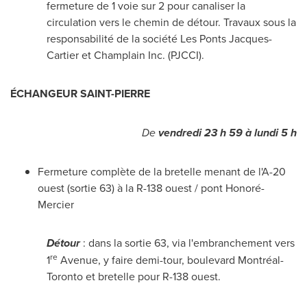
fermeture de 1 voie sur 2 pour canaliser la
circulation vers le chemin de détour. Travaux sous la
responsabilité de la société Les Ponts Jacques-
Cartier et Champlain Inc. (PJCCI).
ÉCHANGEUR
SAINT-PIERRE
De
vendredi 23 h 59 à lundi 5 h
Fermeture complète de la bretelle menant de l'A-20
ouest (sortie 63) à la R-138 ouest / pont Honoré-
Mercier
Détour
: dans la sortie 63, via l'embranchement vers
re
1
Avenue, y faire demi-tour, boulevard Montréal-
Toronto
et bretelle pour R-138 ouest.