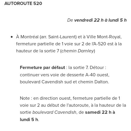
AUTOROUTE 520
De
vendredi 22 h à lundi 5 h
À Montréal (arr.
Saint-Laurent
) et à
Ville Mont-Royal
,
fermeture partielle de 1 voie sur 2 de l'A-520 est à la
hauteur de la sortie 7 (
chemin
Darnley
)
Fermeture par défaut
: la sortie 7. Détour :
continuer vers voie de desserte A-40 ouest,
boulevard
Cavendish
sud et chemin Dalton.
Note : en direction ouest, fermeture partielle de 1
voie sur 2 au début de l'autoroute, à la hauteur de la
sortie
boulevard
Cavendish
, de
samedi 22 h à
lundi 5 h
.