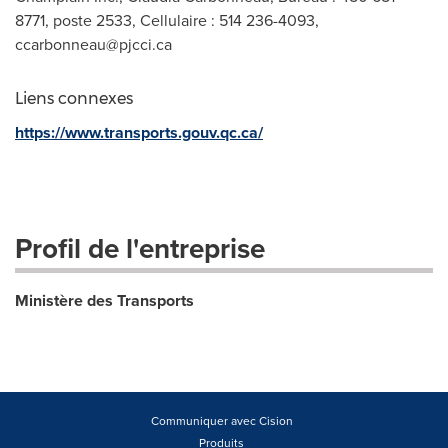
8771, poste 2533, Cellulaire : 514 236-4093,
ccarbonneau@pjcci.ca
Liens connexes
https://www.transports.gouv.qc.ca/
Profil de l'entreprise
Ministère des Transports
Communiquer avec Cision
Produits