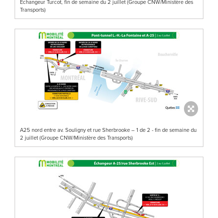
Échangeur Turcot, fin de semaine du 2 juillet (Groupe CNW/Ministère des
Transports)
A25 nord entre av. Souligny et rue Sherbrooke – 1 de 2 - fin de semaine du
2 juillet (Groupe CNW/Ministère des Transports)