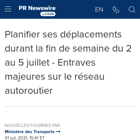
Déclaration d'accessibilité
Sauter la navigation
Hamburger menu
EN
Planifier ses déplacements
durant la fin de semaine du 2
au 5 juillet - Entraves
majeures sur le réseau
autoroutier
NOUVELLES FOURNIES PAR
Ministère des Transports
01 juil, 2021, 15:41 ET