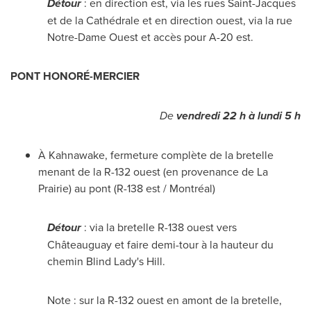
Détour
: en direction est, via les rues
Saint-Jacques
et de la Cathédrale et en direction ouest, via la rue
Notre-Dame Ouest et accès pour A-20 est.
PONT HONORÉ-
MERCIER
De
vendredi 22 h à lundi 5 h
À
Kahnawake
, fermeture complète de la bretelle
menant de la R-132 ouest (en provenance de
La
Prairie
) au pont (R-138 est / Montréal)
Détour
: via la bretelle R-138 ouest vers
Châteauguay et faire demi-tour à la hauteur du
chemin Blind Lady's Hill.
Note : sur la R-132 ouest en amont de la bretelle,