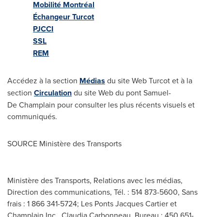
Mobilité Montréal
Échangeur Turcot
PJCCI
SSL
REM
Accédez à la section
Médias
du site Web Turcot et à la
section
Circulation
du site Web du pont Samuel-
De Champlain pour consulter les plus récents visuels et
communiqués.
SOURCE Ministère des Transports
Ministère des Transports, Relations avec les médias,
Direction des communications, Tél. : 514 873-5600, Sans
frais : 1 866 341-5724; Les Ponts Jacques Cartier et
Champlain Inc., Claudia Carbonneau, Bureau : 450 651-