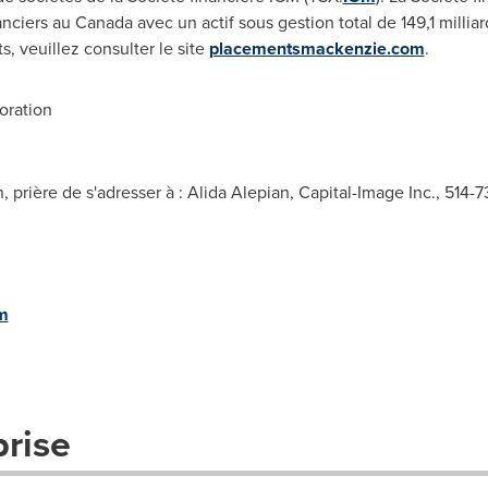
anciers au
Canada
avec un actif sous gestion total de 149,1 milli
 veuillez consulter le site
placementsmackenzie.com
.
oration
prière de s'adresser à : Alida Alepian, Capital-Image Inc., 514-7
m
prise