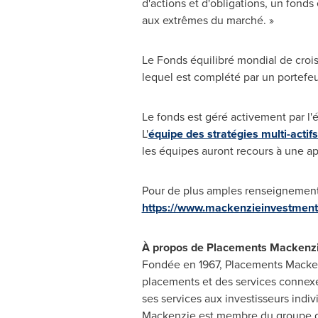
d'actions et d'obligations, un fonds
aux extrêmes du marché. »
Le Fonds équilibré mondial de croiss
lequel est complété par un portefeui
Le fonds est géré activement par l
L'
équipe des stratégies multi-acti
les équipes auront recours à une a
Pour de plus amples renseignements 
https://www.mackenzieinvestment
À propos de Placements Mackenz
Fondée en 1967, Placements Mackenz
placements et des services connexes
ses services aux investisseurs indiv
Mackenzie est membre du groupe de