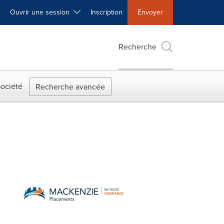
Ouvrir une session
Inscription
Envoyer
Recherche
ociété
Recherche avancée