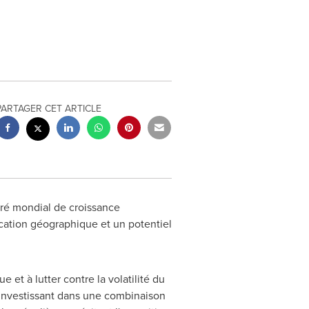
PARTAGER CET ARTICLE
ré mondial de croissance
ication géographique et un potentiel
e et à lutter contre la volatilité du
 investissant dans une combinaison