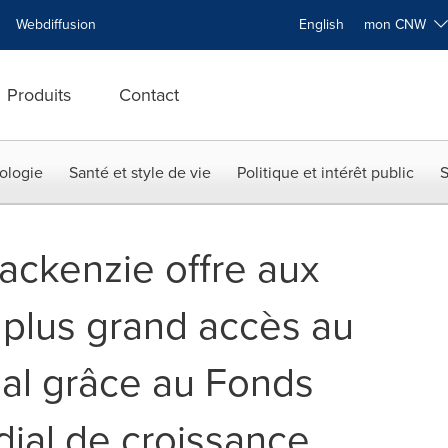
Webdiffusion
English
mon CNW
Produits
Contact
ologie
Santé et style de vie
Politique et intérêt public
S
ckenzie offre aux
plus grand accès au
al grâce au Fonds
dial de croissance