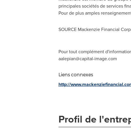
principales sociétés de services fin
Pour de plus amples renseignements,
SOURCE Mackenzie Financial Corp
Pour tout complément d'information, 
aalepian@capital-image.com
Liens connexes
http://www.mackenziefinancial.co
Profil de l'entre