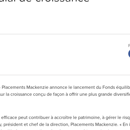
/ - Placements Mackenzie annonce le lancement du Fonds équilib
 la croissance conçu de façon à offrir une plus grande diversif
efficace peut contribuer à accroître le patrimoine, à gérer le risqu
y
, président et chef de la direction, Placements Mackenzie. « En