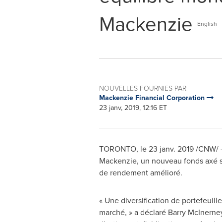
Mackenzie
English
NOUVELLES FOURNIES PAR
Mackenzie Financial Corporation
23 janv, 2019, 12:16 ET
TORONTO
, le 23 janv. 2019 /CNW
Mackenzie, un nouveau fonds axé sur
de rendement amélioré.
« Une diversification de portefeuille 
marché, » a déclaré
Barry McInerne