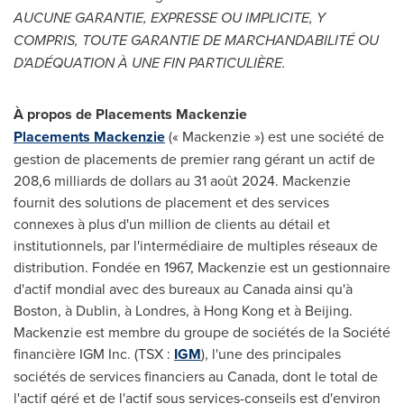
AUCUNE GARANTIE, EXPRESSE OU IMPLICITE, Y
COMPRIS, TOUTE GARANTIE DE MARCHANDABILITÉ OU
D'ADÉQUATION À UNE FIN PARTICULIÈRE.
À propos de Placements Mackenzie
Placements Mackenzie
(« Mackenzie ») est une société de
gestion de placements de premier rang gérant un actif de
208,6 milliards de dollars au 31 août 2024. Mackenzie
fournit des solutions de placement et des services
connexes à plus d'un million de clients au détail et
institutionnels, par l'intermédiaire de multiples réseaux de
distribution. Fondée en 1967, Mackenzie est un gestionnaire
d'actif mondial avec des bureaux au
Canada
ainsi qu'à
Boston
, à
Dublin
, à Londres, à Hong Kong et à
Beijing
.
Mackenzie est membre du groupe de sociétés de la Société
financière IGM Inc. (TSX :
IGM
), l'une des principales
sociétés de services financiers au
Canada
, dont le total de
l'actif géré et de l'actif sous services-conseils est d'environ