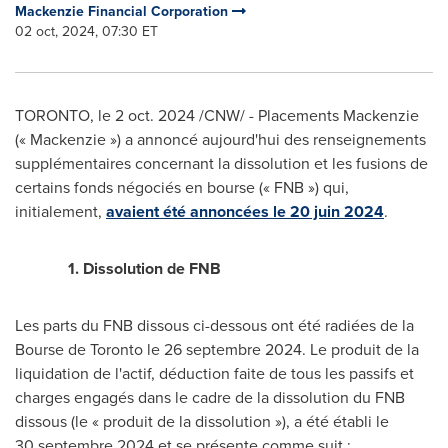
Mackenzie Financial Corporation
02 oct, 2024, 07:30 ET
TORONTO
, le
2 oct. 2024
/CNW/ - Placements Mackenzie
(« Mackenzie ») a annoncé aujourd'hui des renseignements
supplémentaires concernant la dissolution et les fusions de
certains fonds négociés en bourse (« FNB ») qui,
initialement,
avaient été annoncées le 20 juin 2024
.
1.
Dissolution de FNB
Les parts du FNB dissous ci-dessous ont été radiées de la
Bourse de
Toronto
le 26 septembre 2024. Le produit de la
liquidation de l'actif, déduction faite de tous les passifs et
charges engagés dans le cadre de la dissolution du FNB
dissous (le « produit de la dissolution »), a été établi le
30 septembre 2024 et se présente comme suit :