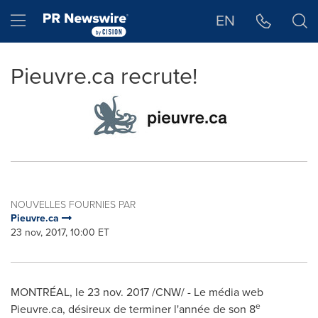
Déclaration d'accessibilité
Sauter la navigation
Hamburger menu
EN
Pieuvre.ca recrute!
NOUVELLES FOURNIES PAR
Pieuvre.ca
23 nov, 2017, 10:00 ET
MONTRÉAL, le
23 nov. 2017
/CNW/ - Le média web
e
Pieuvre.ca, désireux de terminer l'année de son 8