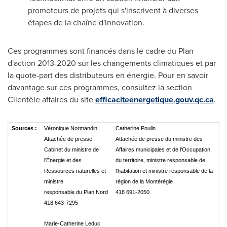
promoteurs de projets qui s'inscrivent à diverses
étapes de la chaîne d'innovation.
Ces programmes sont financés dans le cadre du Plan
d'action 2013-2020 sur les changements climatiques et par
la quote-part des distributeurs en énergie. Pour en savoir
davantage sur ces programmes, consultez la section
Clientèle affaires du site
efficaciteenergetique.gouv.qc.ca
.
Sources :
Véronique Normandin
Catherine Poulin
Attachée de presse
Attachée de presse du ministre des
Cabinet du ministre de
Affaires municipales et de l'Occupation
l'Énergie et des
du territoire, ministre responsable de
Ressources naturelles et
l'habitation et ministre responsable de la
ministre
région de la Montérégie
responsable du Plan Nord
418 691-2050
418 643-7295
Marie-Catherine Leduc