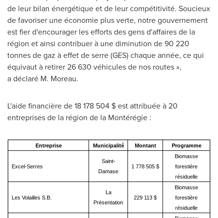
de leur bilan énergétique et de leur compétitivité. Soucieux
de favoriser une économie plus verte, notre gouvernement
est fier d'encourager les efforts des gens d'affaires de la
région et ainsi contribuer à une diminution de 90 220
tonnes de gaz à effet de serre (GES) chaque année, ce qui
équivaut à retirer 26 630 véhicules de nos routes »,
a déclaré M. Moreau.
L'aide financière de 18 178 504 $ est attribuée à 20
entreprises de la région de la Montérégie :
Entreprise
Municipalité
Montant
Programme
Biomasse
Saint-
Excel-Serres
1 778 505 $
forestière
Damase
résiduelle
Biomasse
La
Les Volailles S.B.
229 113 $
forestière
Présentation
résiduelle