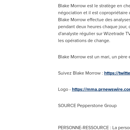
Blake Morrow est le stratège en ch
négociation et il est copropriétair
Blake Morrow effectue des analyses
pendant deux heures chaque jour, de 
d'analyste régulier sur Wizetrade T
les opérations de change.
Blake Morrow est un mari, un père et
Suivez Blake Morrow :
https://twit
Logo -
https://mma.prnewswire.c
SOURCE Pepperstone Group
PERSONNE-RESSOURCE : La personne