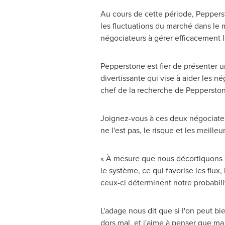
Au cours de cette période, Pepper
les fluctuations du marché dans le 
négociateurs à gérer efficacement le
Pepperstone est fier de présenter 
divertissante qui vise à aider les 
chef de la recherche de Pepperston
Joignez-vous à ces deux négociateur
ne l'est pas, le risque et les meil
« À mesure que nous décortiquons e
le système, ce qui favorise les flu
ceux-ci déterminent notre probabil
L'adage nous dit que si l'on peut bi
dors mal, et j'aime à penser que ma 