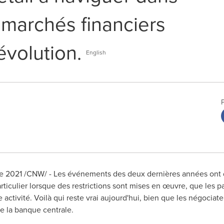
marchés financiers
évolution.
English
re 2021 /CNW/ - Les événements des deux dernières années ont d
iculier lorsque des restrictions sont mises en œuvre, que les pa
 activité. Voilà qui reste vrai aujourd'hui, bien que les négocia
de la banque centrale.