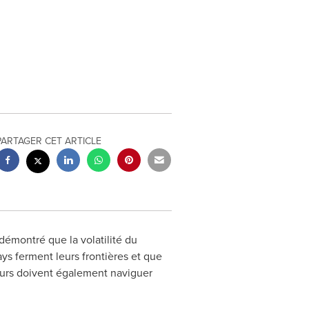
PARTAGER CET ARTICLE
émontré que la volatilité du
ys ferment leurs frontières et que
teurs doivent également naviguer