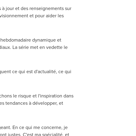
à jour et des renseignements sur
ovisionnement et pour aider les
on hebdomadaire dynamique et
iaux. La série met en vedette le
ent ce qui est d'actualité, ce qui
ns le risque et l'inspiration dans
les tendances à développer, et
igeant. En ce qui me concerne, je
nt justes. C'est ma spécialité, et