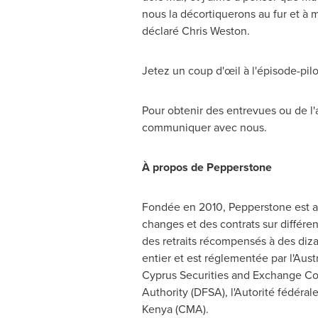
nous la décortiquerons au fur et à
déclaré Chris Weston.
Jetez un coup d'œil à l'épisode-pi
Pour obtenir des entrevues ou de l'a
communiquer avec nous.
À propos de Pepperstone
Fondée en 2010, Pepperstone est au
changes et des contrats sur différen
des retraits récompensés à des diza
entier et est réglementée par l'Aus
Cyprus Securities and Exchange Com
Authority (DFSA), l'Autorité fédéral
Kenya (CMA).