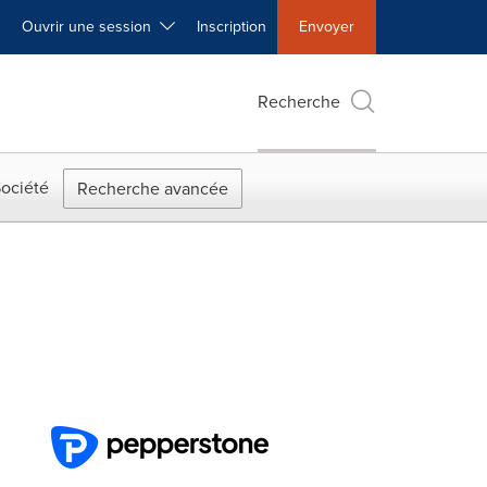
Ouvrir une session
Inscription
Envoyer
Recherche
ociété
Recherche avancée