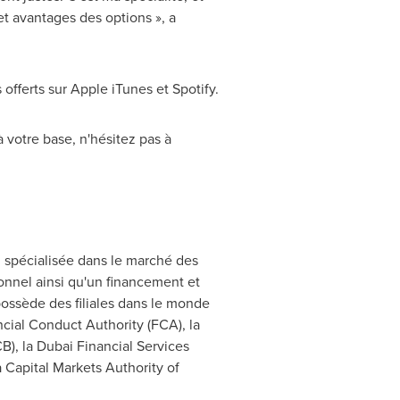
t avantages des options », a
offerts sur Apple iTunes et Spotify.
 votre base, n'hésitez pas à
 spécialisée dans le marché des
ionnel ainsi qu'un financement et
possède des filiales dans le monde
ncial Conduct Authority (FCA), la
), la Dubai Financial Services
a Capital Markets Authority of