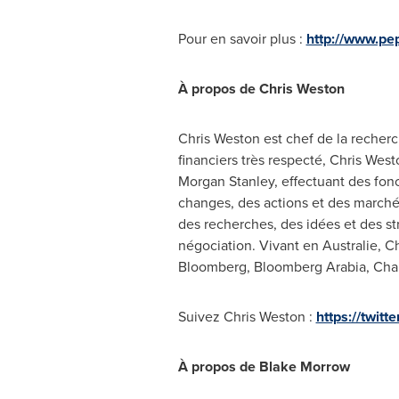
Pour en savoir plus :
http://www.pe
À propos de Chris Weston
Chris Weston est chef de la recherc
financiers très respecté, Chris West
Morgan Stanley, effectuant des fon
changes, des actions et des marchés
des recherches, des idées et des st
négociation. Vivant en Australie, C
Bloomberg, Bloomberg Arabia, Cha
Suivez Chris Weston :
https://twit
À propos de Blake Morrow