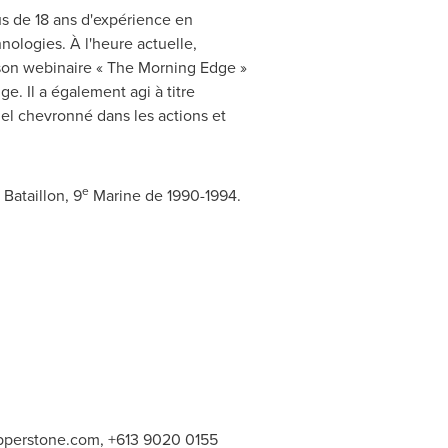
s de 18 ans d'expérience en
nologies. À l'heure actuelle,
 son webinaire « The Morning Edge »
e. Il a également agi à titre
uel chevronné dans les actions et
e
Bataillon, 9
Marine de 1990-1994.
perstone.com
, +613 9020 0155