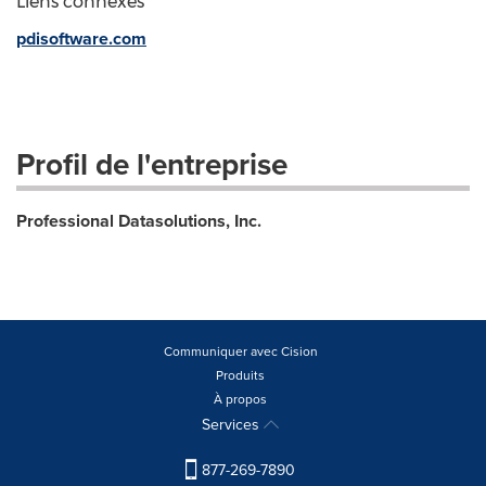
Liens connexes
pdisoftware.com
Profil de l'entreprise
Professional Datasolutions, Inc.
Communiquer avec Cision
Produits
À propos
Services
877-269-7890