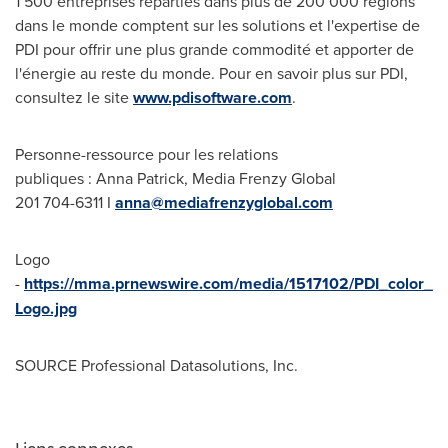
1 500 entreprises réparties dans plus de 200 000 régions
dans le monde comptent sur les solutions et l'expertise de
PDI pour offrir une plus grande commodité et apporter de
l'énergie au reste du monde. Pour en savoir plus sur PDI,
consultez le site
www.pdisoftware.com
.
Personne-ressource pour les relations
publiques : Anna Patrick, Media Frenzy Global
201 704-6311 I
anna@mediafrenzyglobal.com
Logo
-
https://mma.prnewswire.com/media/1517102/PDI_color_
Logo.jpg
SOURCE Professional Datasolutions, Inc.