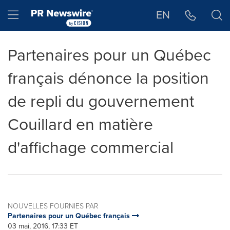
Déclaration d'accessibilité
Sauter la navigation
Hamburger menu
EN
Partenaires pour un Québec
français dénonce la position
de repli du gouvernement
Couillard en matière
d'affichage commercial
NOUVELLES FOURNIES PAR
Partenaires pour un Québec français
03 mai, 2016, 17:33 ET