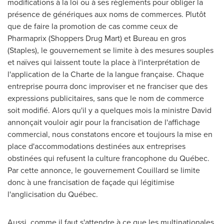
modifications à la loi ou à ses règlements pour obliger la
présence de génériques aux noms de commerces. Plutôt
que de faire la promotion de cas comme ceux de
Pharmaprix (Shoppers Drug Mart) et Bureau en gros
(Staples), le gouvernement se limite à des mesures souples
et naïves qui laissent toute la place à l'interprétation de
l'application de la Charte de la langue française. Chaque
entreprise pourra donc improviser et ne franciser que des
expressions publicitaires, sans que le nom de commerce
soit modifié. Alors qu'il y a quelques mois la ministre David
annonçait vouloir agir pour la francisation de l'affichage
commercial, nous constatons encore et toujours la mise en
place d'accommodations destinées aux entreprises
obstinées qui refusent la culture francophone du Québec.
Par cette annonce, le gouvernement Couillard se limite
donc à une francisation de façade qui légitimise
l'anglicisation du Québec.
Aussi, comme il faut s'attendre à ce que les multinationales