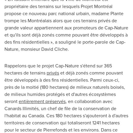
propriétaire des terrains sur lesquels Projet Montréal
propose ce nouveau parc national urbain, madame Plante
trompe les Montréalais alors que ces terrains privés de
grande valeur appartiennent aux promoteurs de Cap-Nature
et qu'ils sont déjà zonés comme pouvant être développés à
des fins résidentielles », a souligné le porte-parole de Cap-
Nature, monsieur
David Cliche
.
Rappelons que le projet Cap-Nature s'étend sur 365
hectares de terrains
privés
et déjà zonés comme pouvant
être développés à des fins résidentielles. Parmi ceux-ci,
près de la moitié (180 hectares) de milieux naturels boisés,
de milieux humides protégés et d'autres écosystèmes
seront
entièrement préservés
, en collaboration avec
Canards Illimités, un chef de file de la conservation de
l'habitat au
Canada
. Ces 180 hectares s'ajouteront à d'autres
territoires de conservation qui totaliseront 1241 hectares
pour le secteur de
Pierrefonds
et les environs. Dans ce