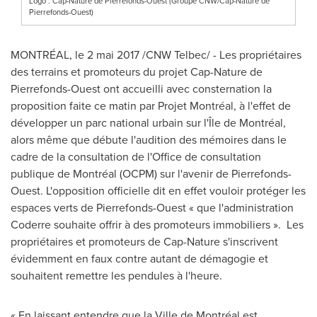
Logo : Cap-Nature de Pierrefonds-Ouest (Groupe CNW/Cap-Nature de
Pierrefonds-Ouest)
MONTRÉAL, le 2 mai 2017 /CNW Telbec/ - Les propriétaires
des terrains et promoteurs du projet Cap-Nature de
Pierrefonds-Ouest ont accueilli avec consternation la
proposition faite ce matin par Projet Montréal, à l'effet de
développer un parc national urbain sur l'Île de Montréal,
alors même que débute l'audition des mémoires dans le
cadre de la consultation de l'Office de consultation
publique de Montréal (OCPM) sur l'avenir de Pierrefonds-
Ouest. L'opposition officielle dit en effet vouloir protéger les
espaces verts de Pierrefonds-Ouest « que l'administration
Coderre
souhaite offrir à des promoteurs immobiliers ». Les
propriétaires et promoteurs de Cap-Nature s'inscrivent
évidemment en faux contre autant de démagogie et
souhaitent remettre les pendules à l'heure.
« En laissant entendre que la Ville de Montréal est