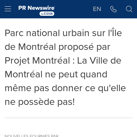
Déclaration d'accessibilité
Sauter la navigation
Hamburger menu
EN
Parc national urbain sur l'Île
de Montréal proposé par
Projet Montréal : La Ville de
Montréal ne peut quand
même pas donner ce qu'elle
ne possède pas!
NOUVELLES FOURNIES PAR