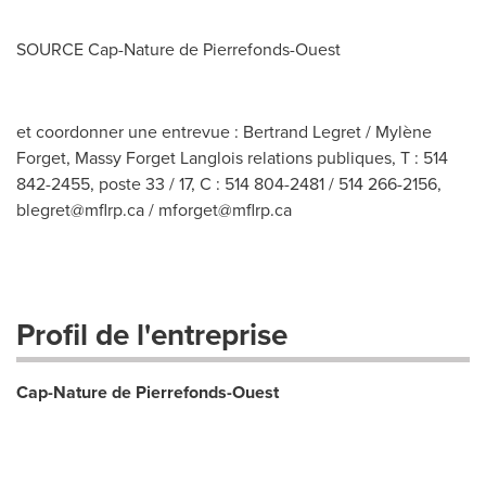
SOURCE Cap-Nature de Pierrefonds-Ouest
et coordonner une entrevue : Bertrand Legret / Mylène
Forget, Massy Forget Langlois relations publiques, T : 514
842-2455, poste 33 / 17, C : 514 804-2481 / 514 266-2156,
blegret@mflrp.ca
/
mforget@mflrp.ca
Profil de l'entreprise
Cap-Nature de Pierrefonds-Ouest