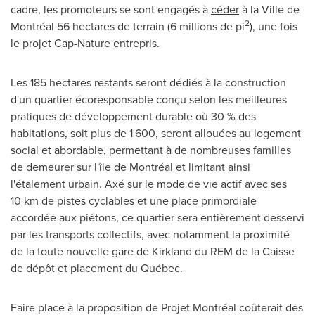
cadre, les promoteurs se sont engagés à
céder
à la Ville de
2
Montréal 56 hectares de terrain (6 millions de pi
), une fois
le projet Cap-Nature entrepris.
Les 185 hectares restants seront dédiés à la construction
d'un quartier écoresponsable conçu selon les meilleures
pratiques de développement durable où 30 % des
habitations, soit plus de 1 600, seront allouées au logement
social et abordable, permettant à de nombreuses familles
de demeurer sur l'île de Montréal et limitant ainsi
l'étalement urbain. Axé sur le mode de vie actif avec ses
10 km de pistes cyclables et une place primordiale
accordée aux piétons, ce quartier sera entièrement desservi
par les transports collectifs, avec notamment la proximité
de la toute nouvelle gare de
Kirkland
du REM de la Caisse
de dépôt et placement du Québec.
Faire place à la proposition de Projet Montréal coûterait des