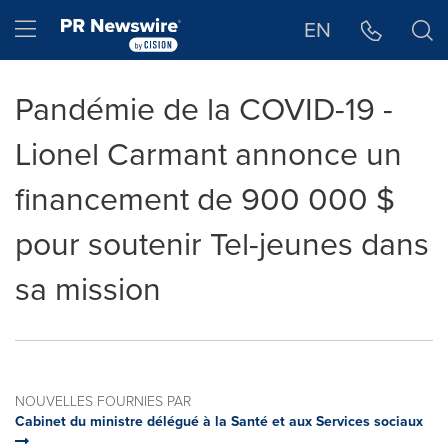
Déclaration d'accessibilité
Sauter la navigation
Hamburger menu
EN
Pandémie de la COVID-19 -
Lionel Carmant annonce un
financement de 900 000 $
pour soutenir Tel-jeunes dans
sa mission
NOUVELLES FOURNIES PAR
Cabinet du ministre délégué à la Santé et aux Services sociaux