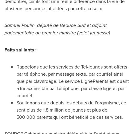
démontrer, car ils font une réelle différence dans la vie de
plusieurs personnes affectées par cette crise. »
Samuel Poulin
, député de Beauce-Sud et adjoint
parlementaire du premier ministre (volet jeunesse)
Faits saillants :
Rappelons que les services de Tel-jeunes sont offerts
par téléphone, par message texte, par courriel ainsi
que par clavardage. Le service LigneParents est quant
à lui accessible par téléphone, par clavardage et par
courriel.
Soulignons que depuis les débuts de l'organisme, ce
sont plus de 1,8 million de jeunes et plus de
500 000 parents qui ont bénéficié de ces services.
SOURCE Cabinet du ministre délégué à la Santé et aux