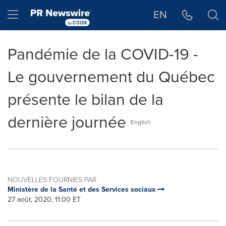
Déclaration d'accessibilité
Sauter la navigation
Hamburger menu
EN
Pandémie de la COVID-19 -
Le gouvernement du Québec
présente le bilan de la
dernière journée
English
NOUVELLES FOURNIES PAR
Ministère de la Santé et des Services sociaux
27 août, 2020, 11:00 ET