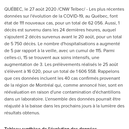
QUÉBEC, le 27 août 2020 /CNW Telbec/ - Les plus récentes
données sur l'évolution de la COVID-19, au Québec, font
état de 111 nouveaux cas, pour un total de 62 056. Aussi, 1
décès est survenu dans les 24 dernières heures, auquel
s'ajoutent 2 décès survenus avant le 20 août, pour un total
de 5 750 décès. Le nombre d'hospitalisations a augmenté
de 5 par rapport à la veille, avec un cumul de 115. Parmi
celles-ci, 15 se trouvent aux soins intensifs, une
augmentation de 3. Les prélèvements réalisés le 25 août
s'élèvent à 16 020, pour un total de 1 606 558. Rappelons
que ces données incluent les 40 cas confirmés provenant
de la région de Montréal qui, comme annoncé hier, sont en
réévaluation en raison d'une contamination d'échantillons
dans un laboratoire. L'ensemble des données pourrait être
réajusté à la baisse dans les prochains jours à la lumière des
résultats obtenus.
Tableau synthèse de l'évolution des données