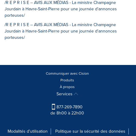
/R E P R I S E -- AVIS AUX MÉDIAS - La ministre Champagne
Jourdain à Havre-Saint-Pierre pour une journée d'annonces
porteuses/
/R E P R I S E -- AVIS AUX MÉDIAS - La ministre Champagne
Jourdain à Havre-Saint-Pierre pour une journée d'annonces
porteuses/
Communiquer avec Cision
Produits
À propos
Services
877-269-7890
de 8h00 à 22h00
Modalités d'utilisation
Politique sur la sécurité des données