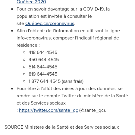
Québec 2020
.
Pour en savoir davantage sur la COVID-19, la
population est invitée à consulter le
site
Québec.ca/coronavirus
.
Afin d'obtenir de l'information en utilisant la ligne
info-coronavirus, composer l'indicatif régional de
résidence :
418 644-4545
450 644-4545
514 644-4545
819 644-4545
1 877 644-4545 (sans frais)
Pour être à l'affût des mises à jour des données, se
rendre sur le compte Twitter du ministère de la Santé
et des Services sociaux
:
https://twitter.com/sante_qc
(@sante_qc).
SOURCE Ministère de la Santé et des Services sociaux