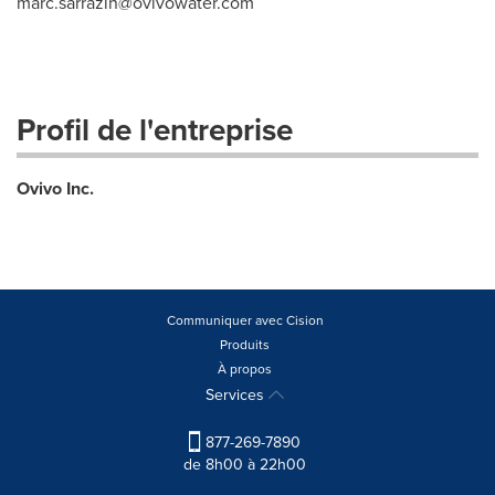
marc.sarrazin@ovivowater.com
Profil de l'entreprise
Ovivo Inc.
Communiquer avec Cision
Produits
À propos
Services
877-269-7890
de 8h00 à 22h00