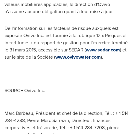
valeurs mobilières applicables, la direction d'Ovivo
n'assume aucune obligation quant à leur mise à jour.
De l'information sur les facteurs de risque auxquels est
exposée Ovivo Inc. est fournie à la rubrique 12 « Risques et
incertitudes » du rapport de gestion pour l'exercice terminé
le 31 mars 2015, accessible sur SEDAR (
www.sedar.com
) et
sur le site de la Société (
www.ovivowater.com
).
SOURCE Ovivo Inc.
Marc Barbeau, Président et chef de la direction, Tél. : + 1 514
284‐4238; Pierre-Marc Sarrazin, Directeur, finances
corporatives et trésorerie, Tél. : + 1 514 284-7208,
pierre-