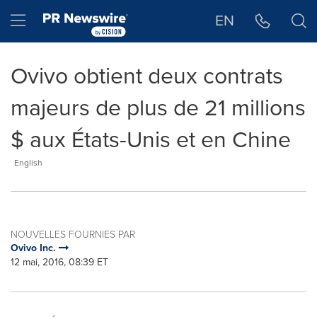
Déclaration d'accessibilité
Sauter la navigation
Hamburger menu
EN
Ovivo obtient deux contrats
majeurs de plus de 21 millions
$ aux États-Unis et en Chine
English
NOUVELLES FOURNIES PAR
Ovivo Inc.
12 mai, 2016, 08:39 ET