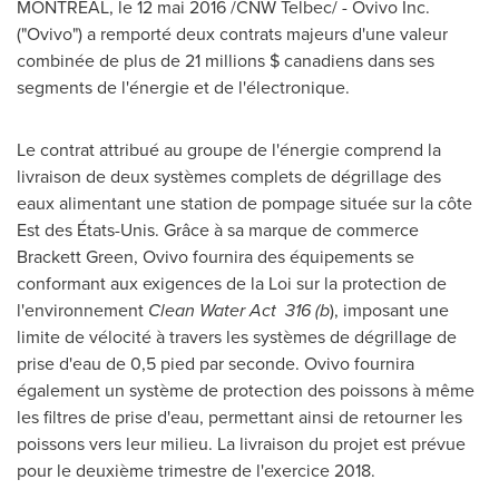
MONTRÉAL, le 12 mai 2016 /CNW Telbec/ - Ovivo Inc.
("Ovivo") a remporté deux contrats majeurs d'une valeur
combinée de plus de 21 millions $ canadiens dans ses
segments de l'énergie et de l'électronique.
Le contrat attribué au groupe de l'énergie comprend la
livraison de deux systèmes complets de dégrillage des
eaux alimentant une station de pompage située sur la côte
Est des États-Unis. Grâce à sa marque de commerce
Brackett Green
, Ovivo fournira des équipements se
conformant aux exigences de la Loi sur la protection de
l'environnement
Clean Water Act
316 (b
), imposant une
limite de vélocité à travers les systèmes de dégrillage de
prise d'eau de 0,5 pied par seconde. Ovivo fournira
également un système de protection des poissons à même
les filtres de prise d'eau, permettant ainsi de retourner les
poissons vers leur milieu. La livraison du projet est prévue
pour le deuxième trimestre de l'exercice 2018.