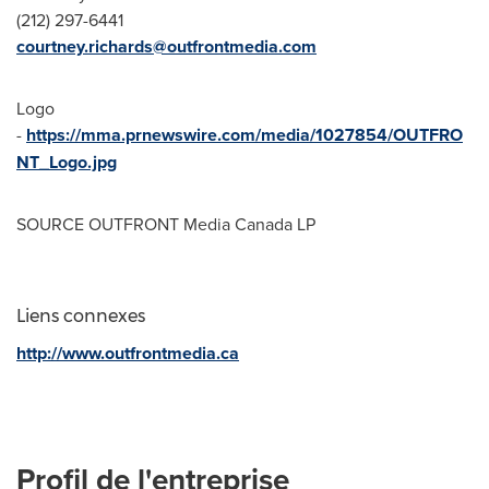
(212) 297-6441
courtney.richards@outfrontmedia.com
Logo
-
https://mma.prnewswire.com/media/1027854/OUTFRO
NT_Logo.jpg
SOURCE OUTFRONT Media Canada LP
Liens connexes
http://www.outfrontmedia.ca
Profil de l'entreprise