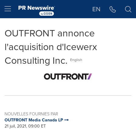
Déclaration d'accessibilité
Sauter la navigation
Hamburger menu
EN
OUTFRONT annonce
l'acquisition d'Icewerx
Consulting Inc.
English
NOUVELLES FOURNIES PAR
OUTFRONT Media Canada LP
21 juil, 2021, 09:00 ET