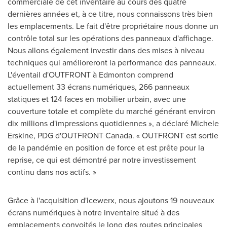
commerciale de cet inventaire au cours des quatre
dernières années et, à ce titre, nous connaissons très bien
les emplacements. Le fait d'être propriétaire nous donne un
contrôle total sur les opérations des panneaux d'affichage.
Nous allons également investir dans des mises à niveau
techniques qui amélioreront la performance des panneaux.
L'éventail d'OUTFRONT à
Edmonton
comprend
actuellement 33 écrans numériques, 266 panneaux
statiques et 124 faces en mobilier urbain, avec une
couverture totale et complète du marché générant environ
dix millions d'impressions quotidiennes », a déclaré
Michele
Erskine
, PDG d'OUTFRONT Canada. « OUTFRONT est sortie
de la pandémie en position de force et est prête pour la
reprise, ce qui est démontré par notre investissement
continu dans nos actifs. »
Grâce à l'acquisition d'Icewerx, nous ajoutons 19 nouveaux
écrans numériques à notre inventaire situé à des
emplacements convoités le long des routes principales