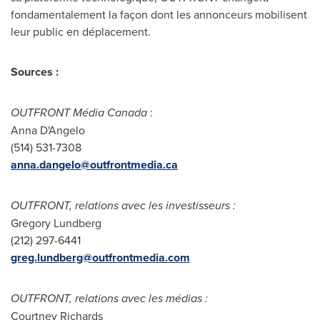
fondamentalement la façon dont les annonceurs mobilisent
leur public en déplacement.
Sources :
OUTFRONT Média
Canada
:
Anna D'Angelo
(514) 531-7308
anna.dangelo@outfrontmedia.ca
OUTFRONT, relations avec les investisseurs :
Gregory Lundberg
(212) 297-6441
greg.lundberg@outfrontmedia.com
OUTFRONT, relations avec les médias :
Courtney
Richards