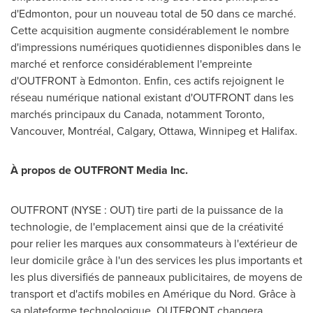
d'
Edmonton
, pour un nouveau total de 50 dans ce marché.
Cette acquisition augmente considérablement le nombre
d'impressions numériques quotidiennes disponibles dans le
marché et renforce considérablement l'empreinte
d'OUTFRONT à
Edmonton
. Enfin, ces actifs rejoignent le
réseau numérique national existant d'OUTFRONT dans les
marchés principaux du
Canada
, notamment
Toronto
,
Vancouver
, Montréal,
Calgary
,
Ottawa
,
Winnipeg
et
Halifax
.
À propos de
OUTFRONT Media Inc.
OUTFRONT (NYSE : OUT) tire parti de la puissance de la
technologie, de l'emplacement ainsi que de la créativité
pour relier les marques aux consommateurs à l'extérieur de
leur domicile grâce à l'un des services les plus importants et
les plus diversifiés de panneaux publicitaires, de moyens de
transport et d'actifs mobiles en Amérique du Nord. Grâce à
sa plateforme technologique, OUTFRONT changera