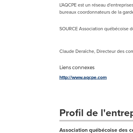
L'AQCPE est un réseau d'entreprises
bureaux coordonnateurs de la garde
SOURCE Association québécoise des
Claude Deraîche, Directeur des c
Liens connexes
http://www.aqcpe.com
Profil de l'entre
Association québécoise des ce