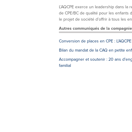
L’AQCPE exerce un leadership dans la r
de CPE/BC de qualité pour les enfants de
le projet de société d’offrir à tous les enf
Autres communiqués de la compagnie
Conversion de places en CPE : L'AQCPE c
Bilan du mandat de la CAQ en petite e
Accompagner et soutenir : 20 ans d'en
familial