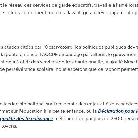
le réseau des services de garde éducatifs, travaille à l'améliora
ts offerts contribuent toujours davantage au développement opti
études citées par l'Observatoire, les politiques publiques devr
 la petite enfance. L'AQCPE encourage par ailleurs le gouvernem
nt déjà à offrir des services de très haute qualité, a ajouté Mme 
e persévérance scolaire, nous espérons que ce rapport permettra 
 leadership national sur l'ensemble des enjeux liés aux services
mmet sur l'éducation à la petite enfance, où la
Déclaration pour 
qualité dès la naissance
a été adoptée par plus de 2500 personn
citoyens.