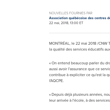
NOUVELLES FOURNIES PAR
Association québécoise des centres d
22 mai, 2018, 13:00 ET
MONTRÉAL, le 22 mai 2018 /CNW Telb
la qualité des services éducatifs aux
« On entend beaucoup parler du droi
aussi avoir l'assurance que ce ser
contribue à expliciter ce qu'est la q
l'AQCPE.
« Depuis déjà plusieurs années, no
leur arrivée à l'école, à des service