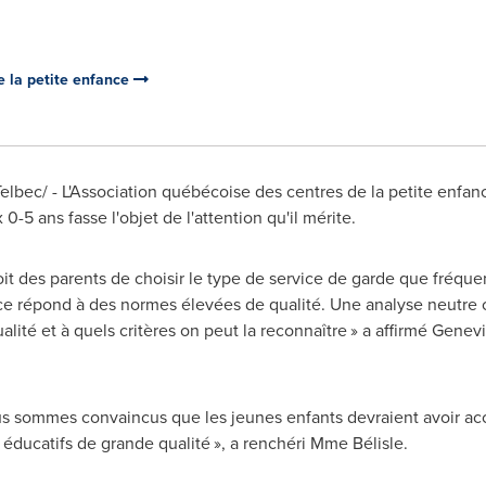
e la petite enfance
ec/ - L'Association québécoise des centres de la petite enfanc
 0-5 ans fasse l'objet de l'attention qu'il mérite.
t des parents de choisir le type de service de garde que fréquent
vice répond à des normes élevées de qualité. Une analyse neutre
ualité et à quels critères on peut la reconnaître » a affirmé Genev
us sommes convaincus que les jeunes enfants devraient avoir acc
s éducatifs de grande qualité », a renchéri Mme Bélisle.