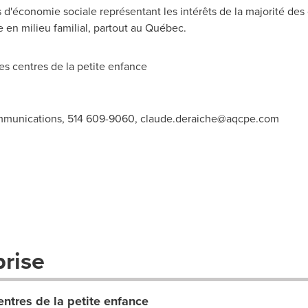
 d'économie sociale représentant les intérêts de la majorité des 
 en milieu familial, partout au Québec.
 centres de la petite enfance
ommunications, 514 609-9060,
claude.deraiche@aqcpe.com
prise
ntres de la petite enfance