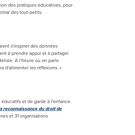
tion des pratiques éducatives, pour
mal des tout-petits.
aient s'inspirer des données
ent à prendre appui et à partager
Bélisle. À l'heure où on parle
d'alimenter les réflexions. »
 éducatifs et de garde à l'enfance.
la reconnaissance du droit de
es et 31 organisations