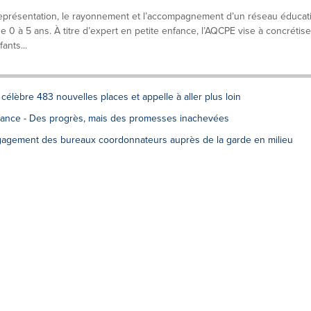
eprésentation, le rayonnement et l’accompagnement d’un réseau éducati
 0 à 5 ans. À titre d’expert en petite enfance, l’AQCPE vise à concrétise
ants...
élèbre 483 nouvelles places et appelle à aller plus loin
nfance - Des progrès, mais des promesses inachevées
gagement des bureaux coordonnateurs auprès de la garde en milieu