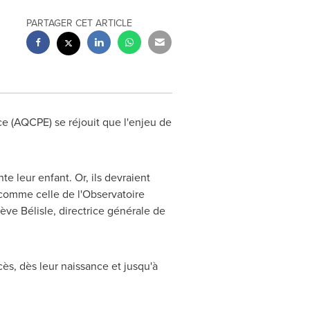
PARTAGER CET ARTICLE
e (AQCPE) se réjouit que l'enjeu de
e leur enfant. Or, ils devraient
 comme celle de l'Observatoire
iève Bélisle, directrice générale de
ès, dès leur naissance et jusqu'à