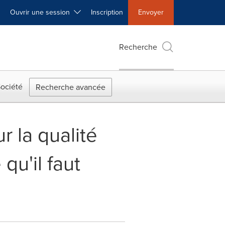
Ouvrir une session
Inscription
Envoyer
Recherche
ociété
Recherche avancée
r la qualité
qu'il faut