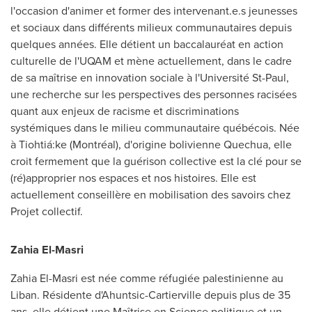
l'occasion d'animer et former des intervenant.e.s jeunesses
et sociaux dans différents milieux communautaires depuis
quelques années. Elle détient un baccalauréat en action
culturelle de l'UQAM et mène actuellement, dans le cadre
de sa maîtrise en innovation sociale à l'Université
St-Paul
,
une recherche sur les perspectives des personnes racisées
quant aux enjeux de racisme et discriminations
systémiques dans le milieu communautaire québécois. Née
à Tiohtiá:ke (Montréal), d'origine bolivienne Quechua, elle
croit fermement que la guérison collective est la clé pour se
(ré)approprier nos espaces et nos histoires. Elle est
actuellement conseillère en mobilisation des savoirs chez
Projet collectif.
Zahia El-Masri
Zahia El-Masri
est née comme réfugiée palestinienne au
Liban. Résidente d'Ahuntsic-Cartierville depuis plus de 35
ans, elle détient une Maîtrise en Science politique et un