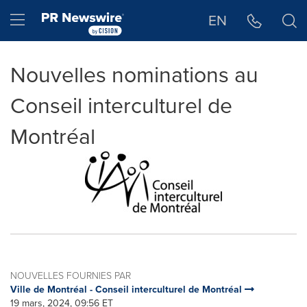
Déclaration d'accessibilité
Sauter la navigation
Hamburger menu
EN
Nouvelles nominations au
Conseil interculturel de
Montréal
NOUVELLES FOURNIES PAR
Ville de Montréal - Conseil interculturel de Montréal
19 mars, 2024, 09:56 ET