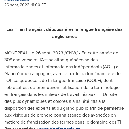
26 sept, 2023, 11:00 ET
Les TI en français : dépoussiérer la langue française des
anglicismes
MONTRÉAL
,
le
26 sept. 2023
/CNW/ - En cette année de
e
30
anniversaire, l'Association québécoise des
informaticiennes et informaticiens indépendants (AQIII) a
élaboré une campagne, avec la participation financière de
l'Office québécois de la langue française (OQLF), dont
l'objectif est de promouvoir l'utilisation de la terminologie
en français dans les milieux de travail liés aux TI. Un site
des plus dynamiques et colorés a ainsi été mis à la
disposition des experts et du grand public afin de permettre
aux visiteurs de prendre connaissance des avancées en
matière de francisation des termes dans le domaine des TI.
Pour y accéder :
www.tienfrancais.ca