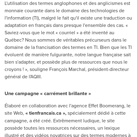
L'utilisation des termes anglophones et des anglicismes est
monnaie courante dans le domaine des technologies de
l'information (TI), malgré le fait qu'il existe une traduction ou
adaptation en français dans presque l'ensemble des cas. «
Saviez-vous que le mot « courriel » a été inventé au
Québec? Nous sommes de véritables précurseurs dans le
domaine de la francisation des termes en TI. Bien que les TI
évoluent de manière fulgurante, notre langue française sait
bien s'adapter, et possède plus de ressources que nous le
croyons ! », souligne François Marchal, président-directeur
général de l'AQIII.
Une campagne « carrément brillante »
Élaboré en collaboration avec l'agence Effet Boomerang, le
site Web,
« tienfrancais.ca »,
spécialement dédié à cette
campagne, a été créé. Extrêmement ludique, le site
possède toutes les ressources nécessaires, un lexique
illustré et des vidéos novatrices sur des termes modernes à