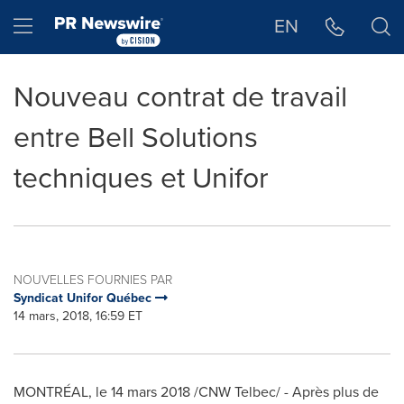
Déclaration d'accessibilité
Sauter la navigation
Hamburger menu
EN
Nouveau contrat de travail
entre Bell Solutions
techniques et Unifor
NOUVELLES FOURNIES PAR
Syndicat Unifor Québec
14 mars, 2018, 16:59 ET
MONTRÉAL, le 14 mars 2018 /CNW Telbec/ - Après plus de