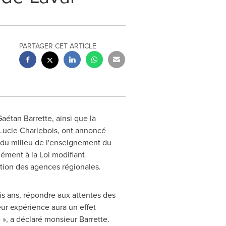
PARTAGER CET ARTICLE
aétan Barrette, ainsi que la
Lucie Charlebois
, ont annoncé
du milieu de l'enseignement du
ément à la Loi modifiant
ition des agences régionales.
s ans, répondre aux attentes des
ur expérience aura un effet
 », a déclaré monsieur Barrette.