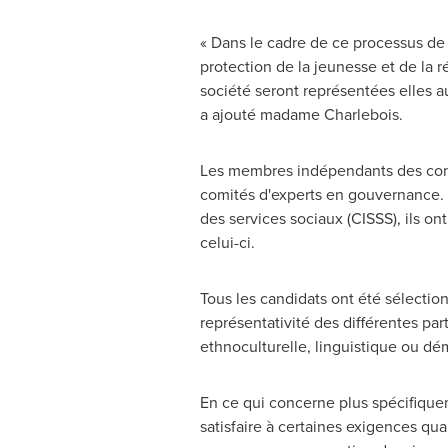
« Dans le cadre de ce processus de 
protection de la jeunesse et de la r
société seront représentées elles a
a ajouté madame Charlebois.
Les membres indépendants des conse
comités d'experts en gouvernance. 
des services sociaux (CISSS), ils ont
celui-ci.
Tous les candidats ont été sélecti
représentativité des différentes pa
ethnoculturelle, linguistique ou d
En ce qui concerne plus spécifique
satisfaire à certaines exigences qu