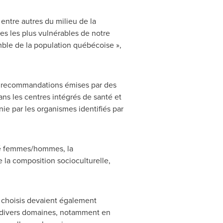
entre autres du milieu de la
nes les plus vulnérables de notre
mble de la population québécoise »,
de recommandations émises par des
s les centres intégrés de santé et
nie par les organismes identifiés par
ité femmes/hommes, la
 la composition socioculturelle,
 choisis devaient également
ns divers domaines, notamment en