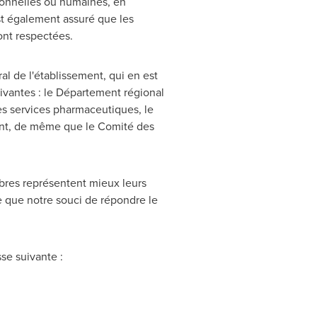
ionnelles ou humaines, en
est également assuré que les
ont respectées.
l de l'établissement, qui en est
ivantes : le Département régional
es services pharmaceutiques, le
ement, de même que le Comité des
mbres représentent mieux leurs
 que notre souci de répondre le
se suivante :