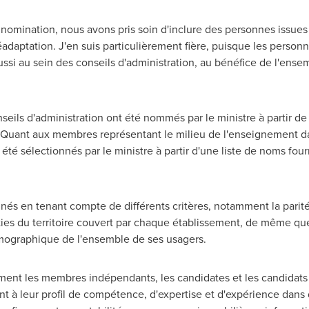
nomination, nous avons pris soin d'inclure des personnes issues 
éadaptation. J'en suis particulièrement fière, puisque les person
ussi au sein des conseils d'administration, au bénéfice de l'ense
ils d'administration ont été nommés par le ministre à partir 
Quant aux membres représentant le milieu de l'enseignement dan
 été sélectionnés par le ministre à partir d'une liste de noms four
onnés en tenant compte de différents critères, notamment la par
rties du territoire couvert par chaque établissement, de même que
émographique de l'ensemble de ses usagers.
ment les membres indépendants, les candidates et les candidats
ant à leur profil de compétence, d'expertise et d'expérience da