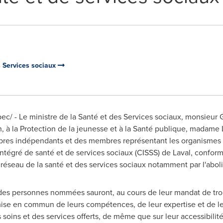
s Services sociaux
c/ - Le ministre de la Santé et des Services sociaux, monsieur G
, à la Protection de la jeunesse et à la Santé publique, madame
bres indépendants et des membres représentant les organismes 
intégré de santé et de services sociaux (CISSS) de
Laval
, conform
 réseau de la santé et des services sociaux notamment par l'abol
des personnes nommées sauront, au cours de leur mandat de troi
mise en commun de leurs compétences, de leur expertise et de le
 soins et des services offerts, de même que sur leur accessibilité