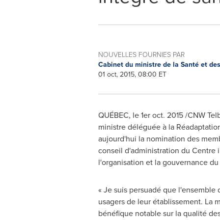
NOUVELLES FOURNIES PAR
Cabinet du ministre de la Santé et de
01 oct, 2015, 08:00 ET
QUÉBEC, le 1er
oct. 2015
/CNW Telbe
ministre déléguée à la Réadaptation
aujourd'hui la nomination des mem
conseil d'administration du Centre 
l'organisation et la gouvernance du
« Je suis persuadé que l'ensemble 
usagers de leur établissement. La 
bénéfique notable sur la qualité des