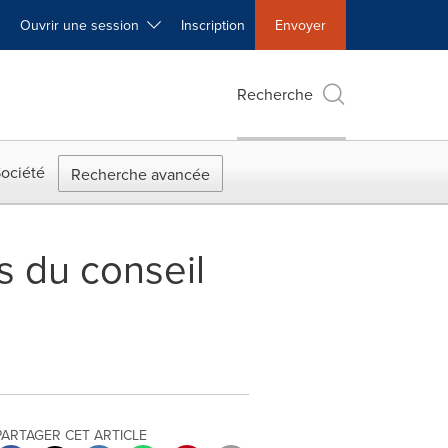
Ouvrir une session
Inscription
Envoyer
Recherche
ociété
Recherche avancée
 du conseil
PARTAGER CET ARTICLE