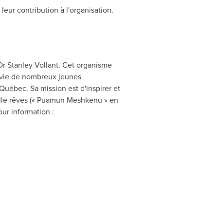
ur contribution à l'organisation.
Dr
Stanley Vollant
. Cet organisme
 vie de nombreux jeunes
ébec. Sa mission est d'inspirer et
ille rêves (« Puamun Meshkenu » en
ur information :