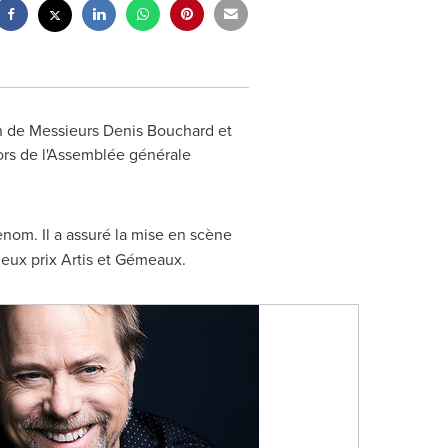
on de Messieurs Denis Bouchard et
ors de l'Assemblée générale
enom. Il a assuré la mise en scène
gieux prix Artis et Gémeaux.