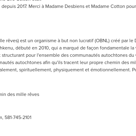
 depuis 2017. Merci à Madame Desbiens et Madame Cotton pour le
rêves) est un organisme à but non lucratif (OBNL) créé par le 
eshkenu, débuté en 2010, qui a marqué de façon fondamentale la
structurant pour l'ensemble des communautés autochtones du Qu
utés autochtones afin qu'ils tracent leur propre chemin des m
talement, spirituellement, physiquement et émotionnellement. Po
n des mille rêves
m
, 581-745-2101