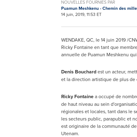
NOUVELLES FOURNIES PAR
Puamun Meshkenu - Chemin des mille
14 juin, 2019, 11:53 ET
WENDAKE, QC
, le 14 juin 2019 /
Ricky Fontaine
en tant que membres 
annuelle de Puamun Meshkenu qui s'
Denis Bouchard
est un acteur, mett
et la direction artistique de plus d
Ricky Fontaine
a occupé de nombre
de haut niveau au sein d'organisati
régionales et locales, tant dans le 
les secteurs public, parapublic et 
est originaire de la communauté d
Utenam.