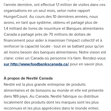
l'année dernière, ont effectué 1,1 million de visites dans ces
organisations en un seul mois, selon notre rapport
HungerCount. Au cours des 10 dernières années, nous
avons, en tant que système, obtenu et partagé plus de
1,4 milliard de livres de nourriture et Banques alimentaires
Canada
a partagé près de 70 millions de dollars de
financement pour aider à maximiser l'impact collectif et à
renforcer la capacité locale - tout en se battant pour qu'on
ait moins besoin des banques alimentaires. Notre vision est
claire: créer un
Canada
où personne n'a faim. Rendez-vous
sur http://www.foodbankscanada.ca/
pour en savoir plus.
À propos de Nestlé Canada
Nestlé est la plus grande entreprise de produits
alimentaires et de boissons au monde et elle est présente
dans 189 pays. Au
Canada
, Nestlé fabrique ou distribue
localement des produits dont les marques sont les plus
reconnues et les plus appréciées dans le monde entier,