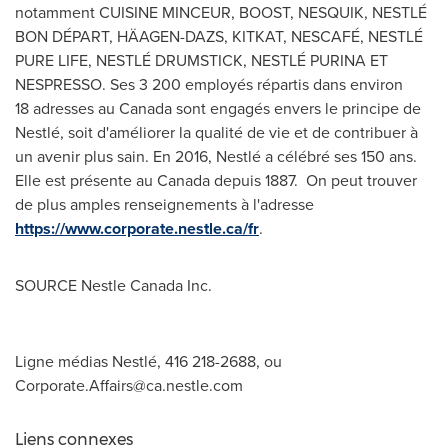
notamment CUISINE MINCEUR, BOOST, NESQUIK, NESTLÉ
BON DÉPART, HÄAGEN-DAZS, KITKAT, NESCAFÉ, NESTLÉ
PURE LIFE, NESTLÉ DRUMSTICK, NESTLÉ PURINA ET
NESPRESSO. Ses 3 200 employés répartis dans environ
18 adresses au
Canada
sont engagés envers le principe de
Nestlé, soit d'améliorer la qualité de vie et de contribuer à
un avenir plus sain. En 2016, Nestlé a célébré ses 150 ans.
Elle est présente au
Canada
depuis 1887. On peut trouver
de plus amples renseignements à l'adresse
https://www.corporate.nestle.ca/fr
.
SOURCE Nestle Canada Inc.
Ligne médias Nestlé, 416 218-2688, ou
Corporate.Affairs@ca.nestle.com
Liens connexes