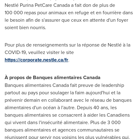
Nestlé Purina PetCare Canada a fait don de plus de
100 000 repas pour animaux en refuge et en fourrière dans
le besoin afin de s'assurer que ceux en attente d'un foyer
soient bien nourris.
Pour plus de renseignements sur la réponse de Nestlé à la
COVID-19, veuillez visiter le site
https://corporate.nestle.ca/fr
.
À propos de Banques alimentaires
Canada
Banques alimentaires
Canada
fait preuve de leadership
partout au pays pour soulager la faim aujourd'hui et la
prévenir demain en collaborant avec le réseau de banques
alimentaires d'un océan à l'autre. Depuis 40 ans, les
banques alimentaires se consacrent à aider les Canadiens
qui vivent dans l'insécurité alimentaire. Plus de 3 000
banques alimentaires et agences communautaires se
réunissent pour servir nos voisins les plus vulnérables qui,