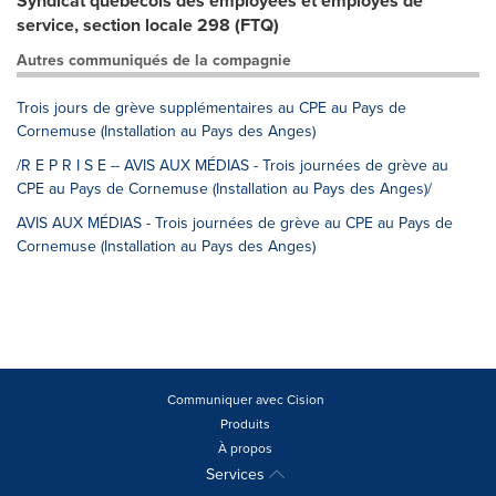
Syndicat québécois des employées et employés de
service, section locale 298 (FTQ)
Autres communiqués de la compagnie
Trois jours de grève supplémentaires au CPE au Pays de
Cornemuse (Installation au Pays des Anges)
/R E P R I S E -- AVIS AUX MÉDIAS - Trois journées de grève au
CPE au Pays de Cornemuse (Installation au Pays des Anges)/
AVIS AUX MÉDIAS - Trois journées de grève au CPE au Pays de
Cornemuse (Installation au Pays des Anges)
Communiquer avec Cision
Produits
À propos
Services