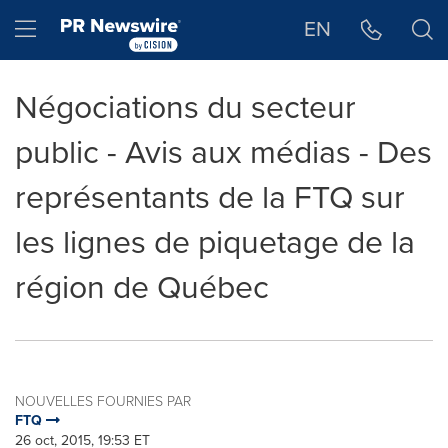
Déclaration d'accessibilité
Sauter la navigation
Hamburger menu
EN
Négociations du secteur
public - Avis aux médias - Des
représentants de la FTQ sur
les lignes de piquetage de la
région de Québec
NOUVELLES FOURNIES PAR
FTQ
26 oct, 2015, 19:53 ET