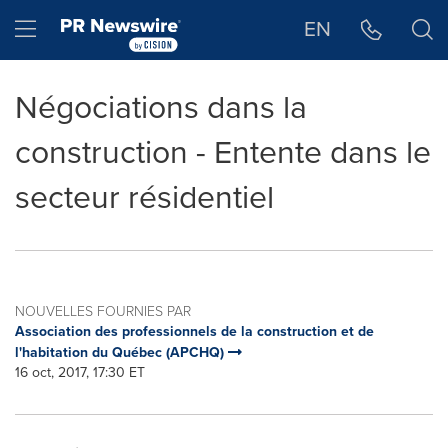
Déclaration d'accessibilité
Sauter la navigation
Hamburger menu
EN
Négociations dans la
construction - Entente dans le
secteur résidentiel
NOUVELLES FOURNIES PAR
Association des professionnels de la construction et de
l'habitation du Québec (APCHQ)
16 oct, 2017, 17:30 ET