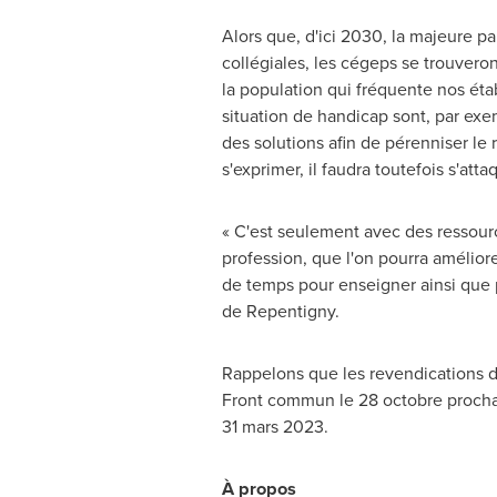
Alors que, d'ici 2030, la majeure 
collégiales, les cégeps se trouvero
la population qui fréquente nos étab
situation de handicap sont, par exe
des solutions afin de pérenniser le
s'exprimer, il faudra toutefois s'at
« C'est seulement avec des ressour
profession, que l'on pourra améliore
de temps pour enseigner ainsi que 
de Repentigny
.
Rappelons que les revendications de 
Front commun le 28 octobre prochai
31 mars 2023.
À propos