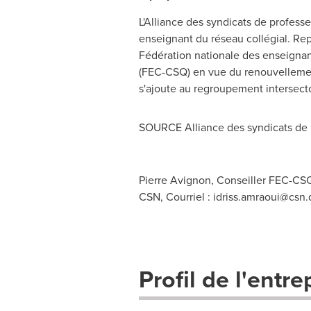
L'Alliance des syndicats de profes
enseignant du réseau collégial. Re
Fédération nationale des enseigna
(FEC-CSQ) en vue du renouvellement
s'ajoute au regroupement intersect
SOURCE Alliance des syndicats de 
Pierre Avignon, Conseiller FEC-CSQ
CSN, Courriel :
idriss.amraoui@csn.
Profil de l'entre