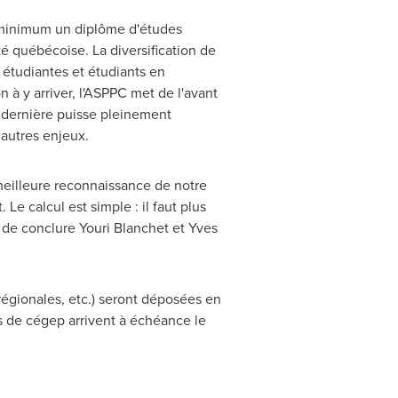
u minimum un diplôme d'études
té québécoise. La diversification de
 étudiantes et étudiants en
 à y arriver, l'ASPPC met de l'avant
e dernière puisse pleinement
 autres enjeux.
meilleure reconnaissance de notre
e calcul est simple : il faut plus
, de conclure
Youri Blanchet
et
Yves
 régionales, etc.) seront déposées en
 de cégep arrivent à échéance le