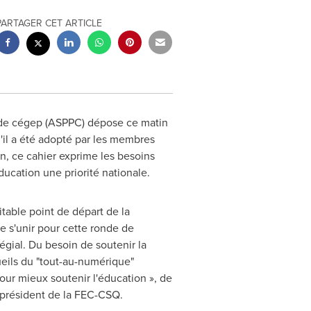
PARTAGER CET ARTICLE
s de cégep (ASPPC) dépose ce matin
'il a été adopté par les membres
n, ce cahier exprime les besoins
ucation une priorité nationale.
itable point de départ de la
e s'unir pour cette ronde de
égial. Du besoin de soutenir la
eils du "tout-au-numérique"
our mieux soutenir l'éducation », de
 président de la FEC-CSQ.