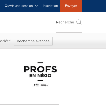
Ouvrir une session
Inscription
Envoyer
Recherche
ociété
Recherche avancée