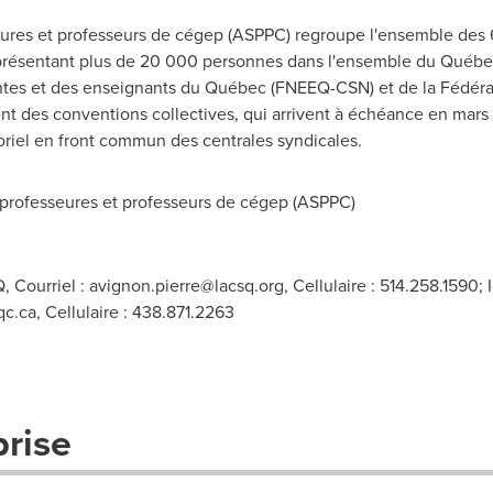
seures et professeurs de cégep (ASPPC) regroupe l'ensemble des 
présentant plus de 20 000 personnes dans l'ensemble du Québec,
ntes et des enseignants du Québec (FNEEQ-CSN) et de la Fédérat
 des conventions collectives, qui arrivent à échéance en mars 2
oriel en front commun des centrales syndicales.
professeures et professeurs de cégep (ASPPC)
, Courriel :
avignon.pierre@lacsq.org
, Cellulaire : 514.258.1590
qc.ca
, Cellulaire : 438.871.2263
prise