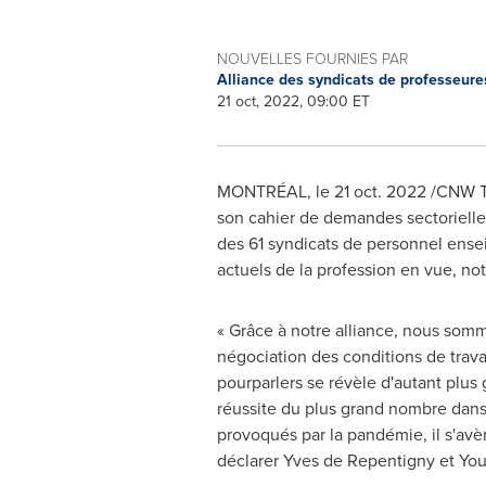
NOUVELLES FOURNIES PAR
Alliance des syndicats de professeur
21 oct, 2022, 09:00 ET
MONTRÉAL
,
le
21 oct. 2022
/CNW Te
son cahier de demandes sectorielle
des 61 syndicats de personnel ensei
actuels de la profession en vue, no
« Grâce à notre alliance, nous somme
négociation des conditions de trav
pourparlers se révèle d'autant plus 
réussite du plus grand nombre dans
provoqués par la pandémie, il s'avè
déclarer
Yves de Repentigny
et
You