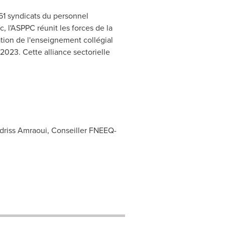
61 syndicats du personnel
 l'ASPPC réunit les forces de la
ion de l'enseignement collégial
023. Cette alliance sectorielle
; Idriss Amraoui, Conseiller FNEEQ-