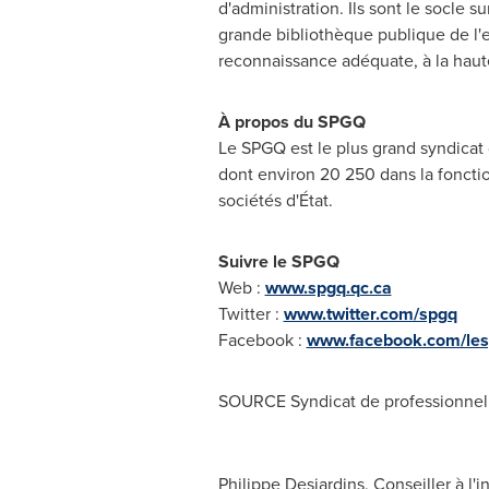
d'administration. Ils sont le socle su
grande bibliothèque publique de l'e
reconnaissance adéquate, à la haute
À propos du SPGQ
Le SPGQ est le plus grand syndicat
dont environ 20 250 dans la foncti
sociétés d'État.
Suivre le SPGQ
Web :
www.spgq.qc.ca
Twitter :
www.twitter.com/spgq
Facebook :
www.facebook.com/le
SOURCE Syndicat de professionnel
Philippe Desjardins, Conseiller à l