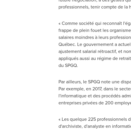
professionnels, tenir compte de la h
« Comme société qui reconnaît l'égal
frappe de plein fouet les organis
salaires moindres à leurs profess
Québec. Le gouvernement a actuelle
ajustement salarial rétroactif, et n
appliqués aussi au régime de retrai
du SPGQ.
Par ailleurs, le SPGQ note une disp
Par exemple, en 2017, dans le secte
l'informatique et des procédés admin
entreprises privées de 200 employés
« Les quelque 225 professionnels d
d'archiviste, d'analyste en informa