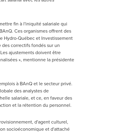
re fin à l'iniquité salariale qui
BAnQ. Ces organismes offrent des
mme Hydro-Québec et Investissement
des correctifs fondés sur un
. Les ajustements doivent être
énalisées », mentionne la présidente
emplois à BAnQ et le secteur privé.
globale des analystes de
elle salariale, et ce, en faveur des
ction et la rétention du personnel.
ovisionnement, d'agent culturel,
ation socioéconomique et d'attaché