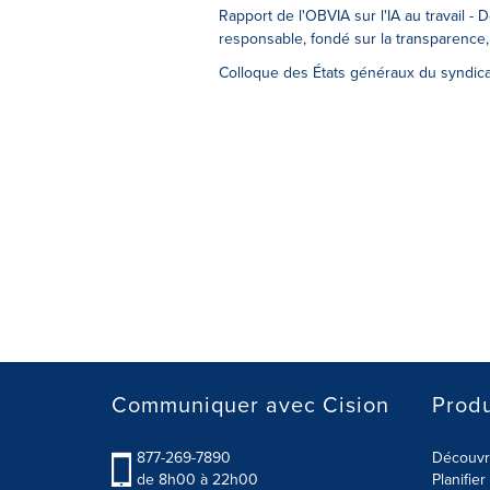
Rapport de l'OBVIA sur l'IA au travail -
responsable, fondé sur la transparence,
Colloque des États généraux du syndical
Communiquer avec Cision
Produ
877-269-7890
Découvre
de 8h00 à 22h00
Planifie