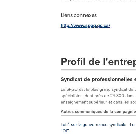
Liens connexes
http://www.spgq.qc.ca/
Profil de l'entre
Syndicat de professionnelles
Le SPGQ est le plus grand syndicat de 
spécialistes, dont près de 24 800 dans
enseignement supérieur et dans les socié
Autres communiqués de la compagnie
Loi 4 sur la gouvernance syndicale - Le
l'OIT