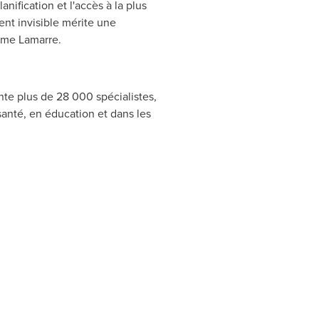
anification et l'accès à la plus
ent invisible mérite une
me Lamarre
.
te plus de 28 000 spécialistes,
anté, en éducation et dans les