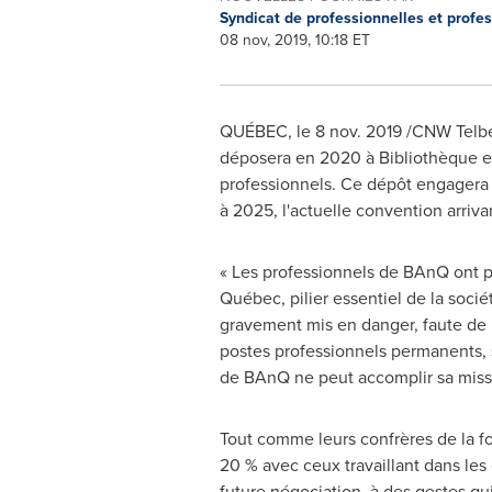
Syndicat de professionnelles et pro
08 nov, 2019, 10:18 ET
QUÉBEC, le
8 nov. 2019
/CNW Telbec
déposera en 2020 à Bibliothèque e
professionnels. Ce dépôt engagera l
à 2025, l'actuelle convention arriv
« Les professionnels de BAnQ ont pay
Québec, pilier essentiel de la soci
gravement mis en danger, faute de m
postes professionnels permanents, 
de BAnQ ne peut accomplir sa missi
Tout comme leurs confrères de la f
20 % avec ceux travaillant dans les
future négociation, à des gestes qui