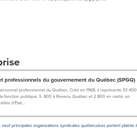
prise
 et professionnels du gouvernement du Québec (SPGQ)
personnel professionnel du Québec. Créé en 1968, il représente 33 400
 la fonction publique, 5 800 à Revenu Québec et 2 800 en santé, en
tés d’État....
s neuf principales organisations syndicales québécoises portent plainte 