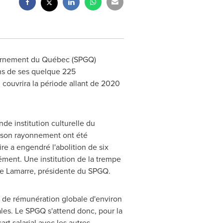
vernement du Québec (SPGQ)
ns de ses quelque 225
 couvrira la période allant de 2020
nde institution culturelle du
t son rayonnement ont été
e a engendré l'abolition de six
ment. Une institution de la trempe
e Lamarre
, présidente du SPGQ.
d de rémunération globale d'environ
ales. Le SPGQ s'attend donc, pour la
rt salarial avec les autres