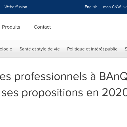
Webdiffusion
English
mon CNW
Produits
Contact
ologie
Santé et style de vie
Politique et intérêt public
S
es professionnels à BAn
e ses propositions en 202