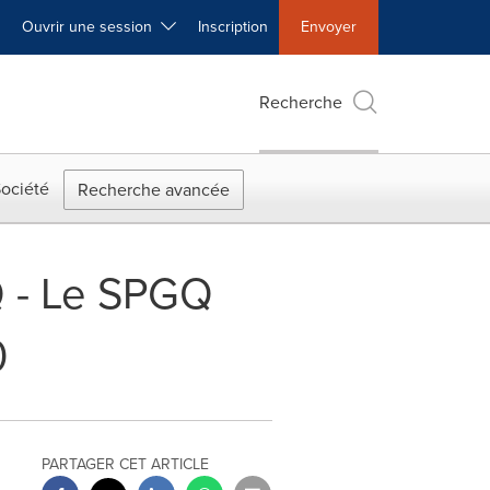
Ouvrir une session
Inscription
Envoyer
Recherche
ociété
Recherche avancée
Q - Le SPGQ
0
PARTAGER CET ARTICLE