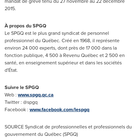
mandat de grève tenu du 27 novembre au 22 décembre
2015.
À propos du SPGQ
Le SPGQ est le plus grand syndicat de personnel
professionnel du Québec. Créé en 1968, il représente
environ 24 000 experts, dont près de 17 000 dans la
fonction publique, 4 500 à Revenu Québec et 2 500 en
santé, en enseignement supérieur et dans les sociétés
d'État.
Suivre le SPGQ
Web :
www.spgq.qc.ca
Twitter : @spgq
Facebook :
www.facebook.com/lespgq
SOURCE Syndicat de professionnelles et professionnels du
gouvernement du Québec (SPGQ)