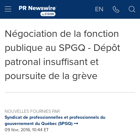
Déclaration d'accessibilité
Sauter la navigation
Hamburger menu
EN
Négociation de la fonction
publique au SPGQ - Dépôt
patronal insuffisant et
poursuite de la grève
NOUVELLES FOURNIES PAR
Syndicat de professionnelles et professionnels du
gouvernement du Québec (SPGQ)
09 févr, 2016, 10:44 ET