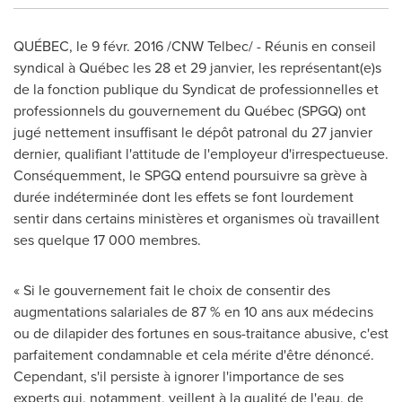
QUÉBEC, le 9 févr. 2016 /CNW Telbec/ - Réunis en conseil
syndical à Québec les 28 et 29 janvier, les représentant(e)s
de la fonction publique du Syndicat de professionnelles et
professionnels du gouvernement du Québec (SPGQ) ont
jugé nettement insuffisant le dépôt patronal du 27 janvier
dernier, qualifiant l'attitude de l'employeur d'irrespectueuse.
Conséquemment, le SPGQ entend poursuivre sa grève à
durée indéterminée dont les effets se font lourdement
sentir dans certains ministères et organismes où travaillent
ses quelque 17 000 membres.
« Si le gouvernement fait le choix de consentir des
augmentations salariales de 87 % en 10 ans aux médecins
ou de dilapider des fortunes en sous-traitance abusive, c'est
parfaitement condamnable et cela mérite d'être dénoncé.
Cependant, s'il persiste à ignorer l'importance de ses
experts qui, notamment, veillent à la qualité de l'eau, de