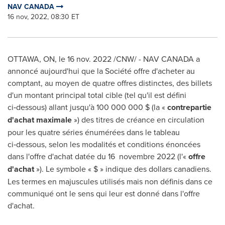
NAV CANADA
16 nov, 2022, 08:30 ET
OTTAWA, ON
,
le
16 nov. 2022
/CNW/ - NAV CANADA a
annoncé aujourd'hui que la Société offre d'acheter au
comptant, au moyen de quatre offres distinctes, des billets
d'un montant principal total cible (tel qu'il est défini
ci‑dessous) allant jusqu'à 100 000 000 $ (la «
contrepartie
d'achat maximale
») des titres de créance en circulation
pour les quatre séries énumérées dans le tableau
ci‑dessous, selon les modalités et conditions énoncées
dans l'offre d'achat datée du 16 novembre 2022 (l'«
offre
d'achat
»). Le symbole « $ » indique des dollars canadiens.
Les termes en majuscules utilisés mais non définis dans ce
communiqué ont le sens qui leur est donné dans l'offre
d'achat.