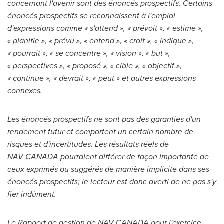
concernant l'avenir sont des énoncés prospectifs. Certains
énoncés prospectifs se reconnaissent à l'emploi
d'expressions comme « s'attend », « prévoit », « estime »,
« planifie », « prévu », « entend », « croit », « indique »,
« pourrait », « se concentre », « vision », « but »,
« perspectives », « proposé », « cible », « objectif »,
« continue », « devrait », « peut » et autres expressions
connexes.
Les énoncés prospectifs ne sont pas des garanties d'un
rendement futur et comportent un certain nombre de
risques et d'incertitudes.
Les résultats réels de
NAV CANADA pourraient différer de façon importante de
ceux exprimés ou suggérés de manière implicite dans ses
énoncés prospectifs; le lecteur est donc averti de ne pas s'y
fier indûment.
Le Rapport de gestion de NAV CANADA pour l'exercice