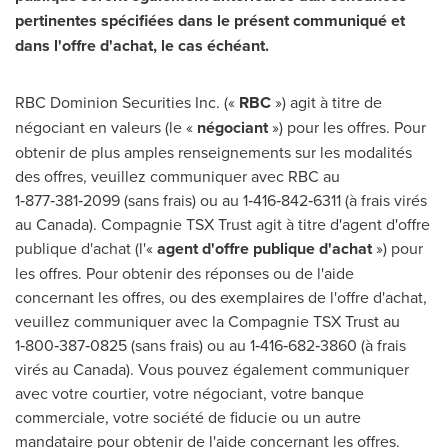
pertinentes spécifiées dans le présent communiqué et
dans l'offre d'achat, le cas échéant.
RBC Dominion Securities Inc. («
RBC
») agit à titre de
négociant en valeurs (le «
négociant
») pour les offres. Pour
obtenir de plus amples renseignements sur les modalités
des offres, veuillez communiquer avec RBC au
1‑877‑381‑2099 (sans frais) ou au 1‑416‑842‑6311 (à frais virés
au Canada). Compagnie TSX Trust agit à titre d'agent d'offre
publique d'achat (l'«
agent d'offre publique d'achat
») pour
les offres. Pour obtenir des réponses ou de l'aide
concernant les offres, ou des exemplaires de l'offre d'achat,
veuillez communiquer avec la Compagnie TSX Trust au
1‑800‑387‑0825 (sans frais) ou au 1‑416‑682‑3860 (à frais
virés au Canada). Vous pouvez également communiquer
avec votre courtier, votre négociant, votre banque
commerciale, votre société de fiducie ou un autre
mandataire pour obtenir de l'aide concernant les offres.