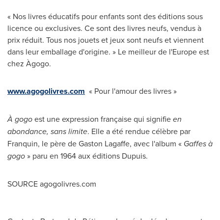
« Nos livres éducatifs pour enfants sont des éditions sous
licence ou exclusives. Ce sont des livres neufs, vendus à
prix réduit. Tous nos jouets et jeux sont neufs et viennent
dans leur emballage d'origine. » Le meilleur de l'
Europe
est
chez Àgogo.
www.agogolivres.com
« Pour l'amour des livres »
À gogo
est une expression française qui signifie
en
abondance, sans limite
. Elle a été rendue célèbre par
Franquin, le père de Gaston Lagaffe, avec l'album «
Gaffes à
gogo
» paru en 1964 aux éditions Dupuis.
SOURCE agogolivres.com