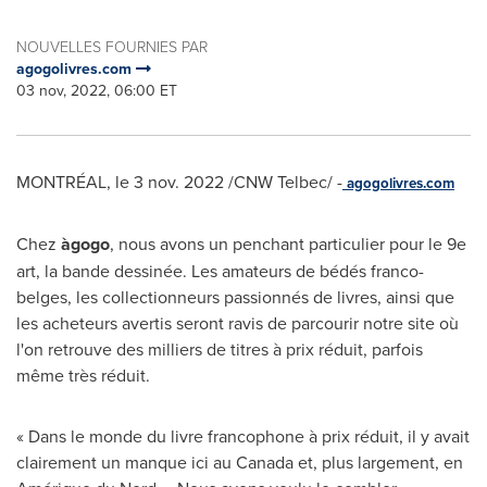
NOUVELLES FOURNIES PAR
agogolivres.com
03 nov, 2022, 06:00 ET
MONTRÉAL
,
le
3 nov. 2022
/CNW Telbec/ -
agogolivres.com
Chez
àgogo
, nous avons un penchant particulier pour le 9e
art, la bande dessinée. Les amateurs de bédés franco-
belges, les collectionneurs passionnés de livres, ainsi que
les acheteurs avertis seront ravis de parcourir notre site où
l'on retrouve des milliers de titres à prix réduit, parfois
même très réduit.
« Dans le monde du livre francophone à prix réduit, il y avait
clairement un manque ici au
Canada
et, plus largement, en