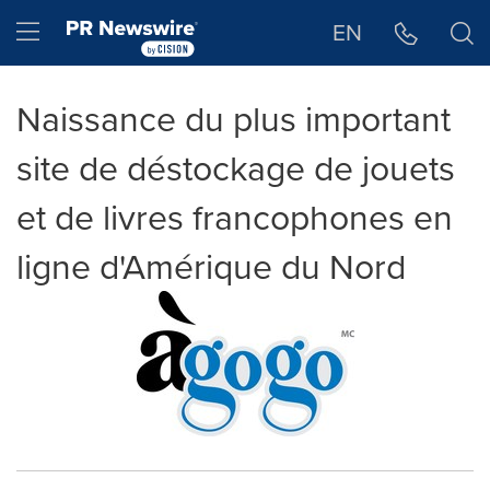
Déclaration d'accessibilité
Sauter la navigation
Hamburger menu
EN
Naissance du plus important
site de déstockage de jouets
et de livres francophones en
ligne d'Amérique du Nord