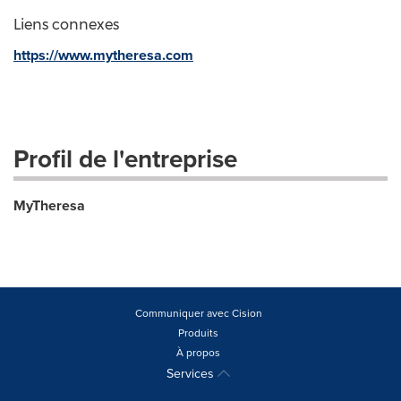
Liens connexes
https://www.mytheresa.com
Profil de l'entreprise
MyTheresa
Communiquer avec Cision
Produits
À propos
Services