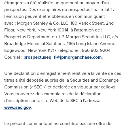
étrangères a été réalisée uniquement au moyen d'un
prospectus. Des exemplaires du prospectus final relatif à
l'émission peuvent être obtenus en communiquant
avec : Morgan Stanley & Co. LLC, 180 Varick Street, 2nd
Floor, New York, New York 10014, à l'attention de :
Prospectus Department ou J.P. Morgan Securities LLC, a/s
Broadridge Financial Solutions, 1155 Long Island Avenue,
Edgewood
, New York 11717 Téléphone : 866 803-9204
Courriel :
prospectuseq_fi@jpmorganchase.com
.
Une déclaration d'enregistrement relative à la vente de ces
titres a été déposée auprès de la Securities and Exchange
Commission (« SEC ») et déclarée en vigueur par celle-ci.
Vous trouverez des exemplaires de la déclaration
d'inscription sur le site Web de la SEC à l'adresse
www.sec.gov
.
Le présent communiqué ne constitue pas une offre de