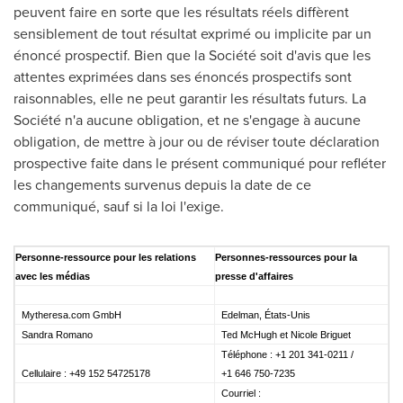
peuvent faire en sorte que les résultats réels diffèrent
sensiblement de tout résultat exprimé ou implicite par un
énoncé prospectif. Bien que la Société soit d'avis que les
attentes exprimées dans ses énoncés prospectifs sont
raisonnables, elle ne peut garantir les résultats futurs. La
Société n'a aucune obligation, et ne s'engage à aucune
obligation, de mettre à jour ou de réviser toute déclaration
prospective faite dans le présent communiqué pour refléter
les changements survenus depuis la date de ce
communiqué, sauf si la loi l'exige.
Personne-ressource pour les relations
Personnes-ressources pour la
avec les médias
presse d'affaires
Mytheresa.com GmbH
Edelman, États-Unis
Sandra Romano
Ted McHugh et Nicole Briguet
Téléphone : +1 201 341-0211 /
Cellulaire : +49 152 54725178
+1 646 750-7235
Courriel :