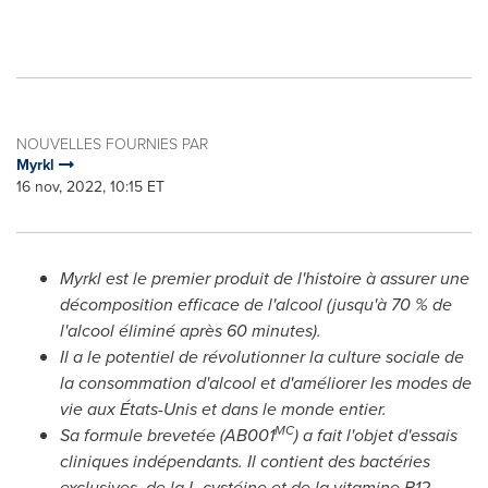
NOUVELLES FOURNIES PAR
Myrkl
16 nov, 2022, 10:15 ET
Myrkl est le premier produit de l'histoire à assurer une
décomposition efficace de l'alcool (jusqu'à 70 % de
l'alcool éliminé après 60 minutes).
Il a le potentiel de révolutionner la culture sociale de
la consommation d'alcool et d'améliorer les modes de
vie aux États-Unis et dans le monde entier.
MC
Sa formule brevetée (AB001
) a fait l'objet d'essais
cliniques indépendants. Il contient des bactéries
exclusives, de la L-cystéine et de la vitamine B12.