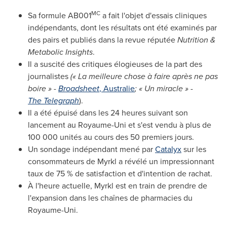
MC
Sa formule AB001
a fait l'objet d'essais cliniques
indépendants, dont les résultats ont été examinés par
des pairs et publiés dans la revue réputée
Nutrition &
Metabolic Insights
.
Il a suscité des critiques élogieuses de la part des
journalistes
(« La meilleure chose à faire après ne pas
boire » -
Broadsheet
, Australie
; « Un miracle » -
The Telegraph
).
Il a été épuisé dans les 24 heures suivant son
lancement au Royaume-Uni et s'est vendu à plus de
100 000 unités au cours des 50 premiers jours.
Un sondage indépendant mené par
Catalyx
sur les
consommateurs de Myrkl a révélé un impressionnant
taux de 75 % de satisfaction et d'intention de rachat.
À l'heure actuelle, Myrkl est en train de prendre de
l'expansion dans les chaînes de pharmacies du
Royaume-Uni.