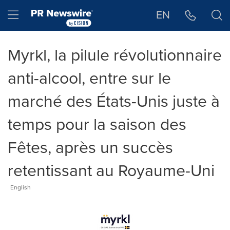
Déclaration d'accessibilité
Sauter la navigation
Hamburger menu
EN
Myrkl, la pilule révolutionnaire
anti-alcool, entre sur le
marché des États-Unis juste à
temps pour la saison des
Fêtes, après un succès
retentissant au Royaume-Uni
English