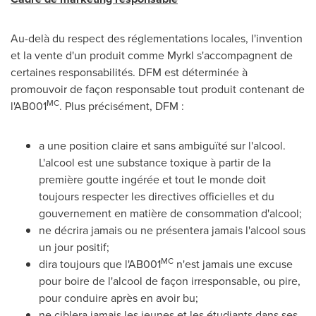
Au-delà du respect des réglementations locales, l'invention
et la vente d'un produit comme Myrkl s'accompagnent de
certaines responsabilités. DFM est déterminée à
promouvoir de façon responsable tout produit contenant de
MC
l'AB001
. Plus précisément, DFM :
a une position claire et sans ambiguïté sur l'alcool.
L'alcool est une substance toxique à partir de la
première goutte ingérée et tout le monde doit
toujours respecter les directives officielles et du
gouvernement en matière de consommation d'alcool;
ne décrira jamais ou ne présentera jamais l'alcool sous
un jour positif;
MC
dira toujours que l'AB001
n'est jamais une excuse
pour boire de l'alcool de façon irresponsable, ou pire,
pour conduire après en avoir bu;
ne ciblera jamais les jeunes et les étudiants dans ses