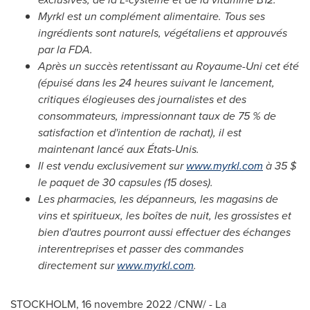
Myrkl est un complément alimentaire. Tous ses
ingrédients sont naturels, végétaliens et approuvés
par la FDA.
Après un succès retentissant au Royaume-Uni cet été
(épuisé dans les 24 heures suivant le lancement,
critiques élogieuses des journalistes et des
consommateurs, impressionnant taux de 75 % de
satisfaction et d'intention de rachat), il est
maintenant lancé aux États-Unis.
Il est vendu exclusivement sur
www.myrkl.com
à 35 $
le paquet de 30 capsules (15 doses).
Les pharmacies, les dépanneurs, les magasins de
vins et spiritueux, les boîtes de nuit, les grossistes et
bien d'autres pourront aussi effectuer des échanges
interentreprises et passer des commandes
directement sur
www.myrkl.com
.
STOCKHOLM
,
16 novembre 2022
/CNW/ - La