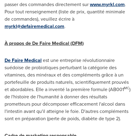
passer des commandes directement sur
www.myrkl.com
.
Pour tout renseignement (liste de prix, quantité minimale
de commandes), veuillez écrire à
myrkl@defairemedical.com
.
À propos de De Faire Medical (DFM)
De Faire Medical
est une entreprise révolutionnaire
suédoise de probiotiques perturbant la catégorie des
vitamines, des minéraux et des compléments grâce à un
portefeuille de produits naturels, scientifiquement prouvés
MC
et abordables. Elle a inventé la première formule (AB001
)
de l'histoire de l'humanité à donner des résultats
prometteurs pour décomposer efficacement l'alcool dans
l'intestin avant qu'il atteigne le foie. D'autres compléments
sont en préparation (perte de poids, diabète de type 2).
Cadre de marketing responsable