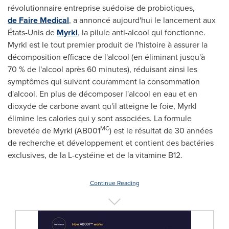
révolutionnaire entreprise suédoise de probiotiques,
de Faire Medical
, a annoncé aujourd'hui le lancement aux
États-
Unis de
Myrkl
, la pilule anti-alcool qui fonctionne.
Myrkl est le tout premier produit de l'histoire à assurer la
décomposition efficace de l'alcool (en éliminant jusqu'à
70 % de l'alcool après 60 minutes), réduisant ainsi les
symptômes qui suivent couramment la consommation
d'alcool. En plus de décomposer l'alcool en eau et en
dioxyde de carbone avant qu'il atteigne le foie, Myrkl
élimine les calories qui y sont associées. La formule
MC
brevetée de Myrkl (AB001
) est le résultat de 30 années
de recherche et développement et contient des bactéries
exclusives, de la L-cystéine et de la vitamine B12.
Continue Reading