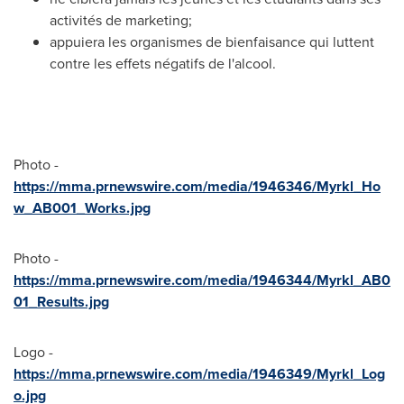
activités de marketing;
appuiera les organismes de bienfaisance qui luttent
contre les effets négatifs de l'alcool.
Photo -
https://mma.prnewswire.com/media/1946346/Myrkl_Ho
w_AB001_Works.jpg
Photo -
https://mma.prnewswire.com/media/1946344/Myrkl_AB0
01_Results.jpg
Logo -
https://mma.prnewswire.com/media/1946349/Myrkl_Log
o.jpg