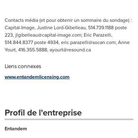
Contacts média (et pour obtenir un sommaire du sondage) :
Capital-Image, Justine Lord-Gibelleau, 514.739.1188 poste
223,
jlgibelleau@capital-image.com
; Eric Parazelli,
514.844.8377 poste 4934,
eric.parazelli@socan.com
; Anne
Yourt, 416.355.5888,
ayourt@resound.ca
Liens connexes
www.entandemlicensing.com
Profil de l'entreprise
Entandem