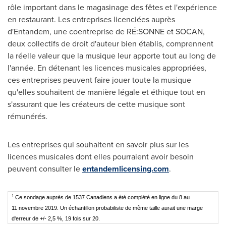
rôle important dans le magasinage des fêtes et l'expérience
en restaurant. Les entreprises licenciées auprès
d'Entandem, une coentreprise de RÉ:SONNE et SOCAN,
deux collectifs de droit d'auteur bien établis, comprennent
la réelle valeur que la musique leur apporte tout au long de
l'année. En détenant les licences musicales appropriées,
ces entreprises peuvent faire jouer toute la musique
qu'elles souhaitent de manière légale et éthique tout en
s'assurant que les créateurs de cette musique sont
rémunérés.
Les entreprises qui souhaitent en savoir plus sur les
licences musicales dont elles pourraient avoir besoin
peuvent consulter le
entandemlicensing.com
.
1
Ce sondage auprès de 1537 Canadiens a été complété en ligne du 8 au
11 novembre 2019. Un échantillon probabiliste de même taille aurait une marge
d'erreur de +/- 2,5 %, 19 fois sur 20.