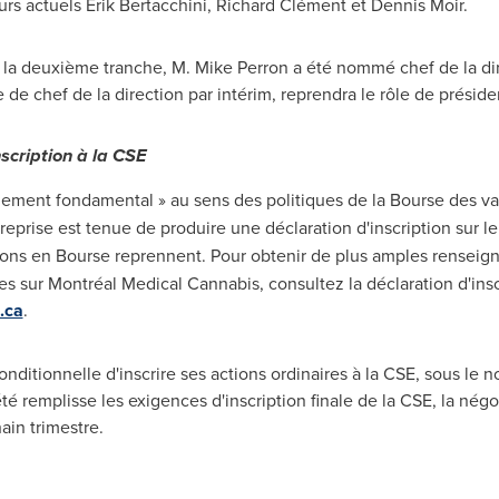
eurs actuels Erik Bertacchini, Richard Clément et Dennis Moir
.
 la deuxième tranche, M. Mike Perron a été nommé chef de la dir
 de chef de la direction par intérim, reprendra le rôle de présid
scription à la CSE
gement fondamental » au sens des politiques de la Bourse des va
treprise est tenue de produire une déclaration d'inscription sur l
ions en Bourse reprennent. Pour obtenir de plus amples renseign
 sur Montréal Medical Cannabis, consultez la déclaration d'insc
.ca
.
onditionnelle d'inscrire ses actions ordinaires à la CSE, sous le
é remplisse les exigences d'inscription finale de la CSE, la négo
ain trimestre.