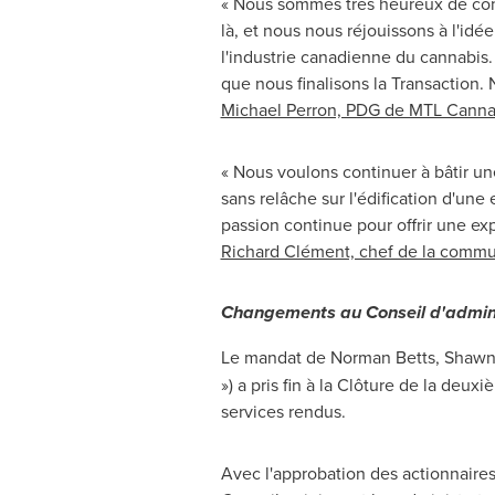
« Nous sommes très heureux de concl
là, et nous nous réjouissons à l'idé
l'industrie canadienne du cannabis.
que nous finalisons la Transaction
Michael Perron, PDG de MTL Canna
« Nous voulons continuer à bâtir un
sans relâche sur l'édification d'un
passion continue pour offrir une ex
Richard Clément, chef de la commu
Changements au Conseil d'admin
Le mandat de Norman Betts, Shawn G
») a pris fin à la Clôture de la de
services rendus.
Avec
l'approbation des actionnaires