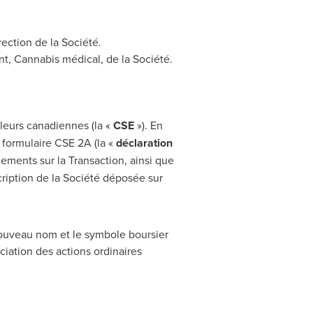
ection de la Société.
ent, Cannabis médical, de la Société.
leurs canadiennes (la «
CSE
»). En
e formulaire CSE 2A (la «
déclaration
ements sur la Transaction, ainsi que
ription de la Société déposée sur
 nouveau nom et le symbole boursier
ciation des actions ordinaires