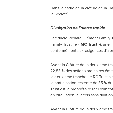
Dans le cadre de la clôture de la Tr
la Société.
Divulgation de l'alerte rapide
La fiducie Richard Clément Family T
Family Trust (le «
MC Trust
»), une 
conformément aux exigences d'alert
Avant la Clôture de la deuxième tran
22,83 % des actions ordinaires émises
la deuxième tranche, le RC Trust a 
la participation restante de 35 % d
Trust est le propriétaire réel d'un 
en circulation, à la fois sans dilution
Avant la Clôture de la deuxième tra