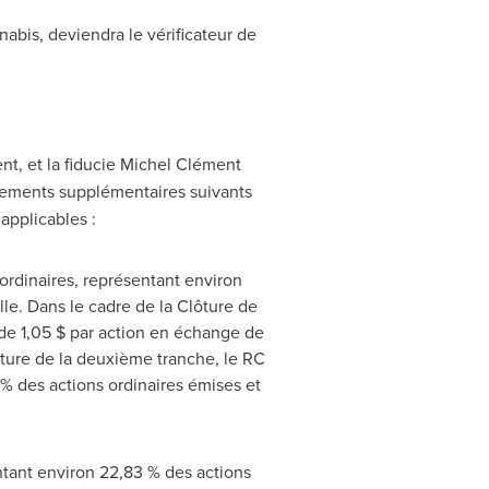
nabis, deviendra le vérificateur de
nt, et la fiducie Michel Clément
gnements supplémentaires suivants
applicables :
 ordinaires, représentant environ
elle. Dans le cadre de la Clôture de
 de 1,05 $ par action en échange de
ure de la deuxième tranche, le RC
 % des actions ordinaires émises et
ntant environ 22,83 % des actions