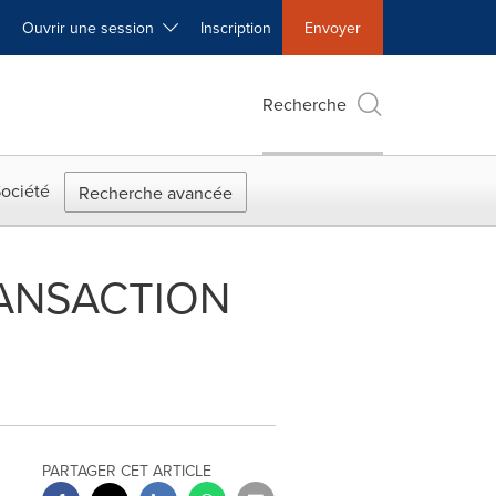
Ouvrir une session
Inscription
Envoyer
Recherche
ociété
Recherche avancée
RANSACTION
PARTAGER CET ARTICLE