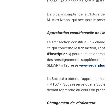
Conseil, rejoignant les administrat
De plus, à compter de la Clôture de
M. Alex Kroon, qui occupait le poste
Approbation conditionnelle de l'in
La Transaction constitue un « chan
ce qui concerne la transaction, l'en
d'inscription
») pour que les opérat
des renseignements supplémentaires
SEDAR+ à l'adresse
www.sedarplus
La Société a obtenu l'approbation c
« MTLC ». Sous réserve que la Sociét
devrait reprendre au cours du proch
Changement de vérificateur