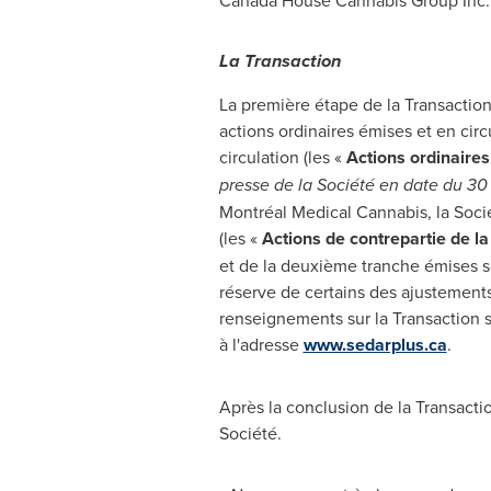
Canada House Cannabis Group Inc.
La Transaction
La première étape de la Transaction 
actions ordinaires émises et en ci
circulation (les «
Actions ordinaires
presse de la Société en date du 30
Montréal Medical Cannabis, la Socié
(les «
Actions de contrepartie de l
et de la deuxième tranche émises so
réserve de certains des ajustement
renseignements sur la Transaction
à l'adresse
www.sedarplus.ca
.
Après la conclusion de la Transactio
Société.