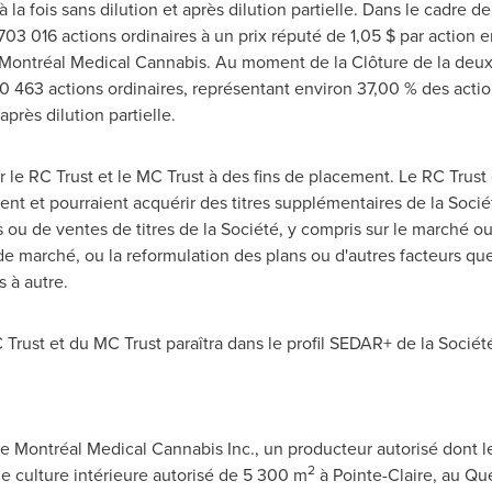
à la fois sans dilution et après dilution partielle. Dans le cadre 
703 016 actions ordinaires à un prix réputé de 1,05 $ par action 
Montréal Medical Cannabis.
Au moment de la Clôture de la deuxi
240 463 actions ordinaires, représentant environ 37,00 % des acti
 après dilution partielle.
r le RC Trust et le MC Trust à des fins de placement. Le RC Trust
ent et pourraient acquérir des titres supplémentaires de la Soci
es ou de ventes de titres de la Société, y compris sur le marché o
de marché, ou la reformulation des plans ou d'autres facteurs que
 à autre.
 Trust et du MC Trust paraîtra dans le profil SEDAR+ de la Sociét
de
Montréal Medical Cannabis Inc., un producteur autorisé dont le 
2
de culture intérieure autorisé de 5 300 m
à
Pointe-Claire
, au Qu