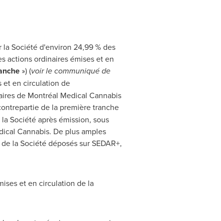
ar la Société d'environ 24,99 % des
s actions ordinaires émises et en
ranche
») (
voir le communiqué de
 et en circulation de
naires de Montréal Medical Cannabis
 contrepartie de la première tranche
 la Société après émission, sous
edical Cannabis. De plus amples
 de la Société déposés sur SEDAR+,
mises et en circulation de la