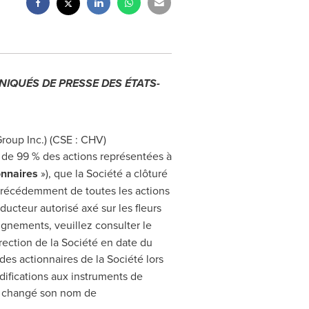
IQUÉS DE PRESSE DES ÉTATS-
oup Inc.) (CSE : CHV)
us de 99 % des actions représentées à
nnaires
»)
, que la Société a clôturé
précédemment de toutes les actions
ducteur autorisé axé sur les fleurs
gnements, veuillez consulter le
rection de la Société en date du
des actionnaires de la Société lors
difications aux instruments de
 a changé son nom de