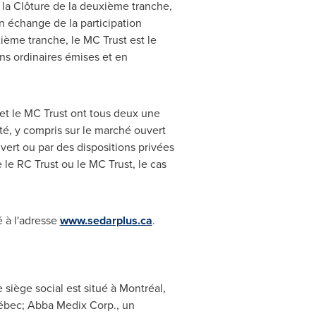
de la Clôture de la deuxième tranche,
en échange de la participation
ème tranche, le MC Trust est le
ons ordinaires émises et en
 et le MC Trust ont tous deux une
été, y compris sur le marché ouvert
uvert ou par des dispositions privées
 le RC Trust ou le MC Trust, le cas
é à l'adresse
www.sedarplus.ca
.
siège social est situé à Montréal,
ébec;
Abba Medix Corp., un