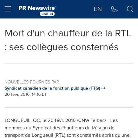
Déclaration d'accessibilité
Sauter la navigation
Hamburger menu
EN
Mort d'un chauffeur de la RTL
: ses collègues consternés
NOUVELLES FOURNIES PAR
Syndicat canadien de la fonction publique (FTQ)
20 févr, 2016, 14:16 ET
LONGUEUIL, QC
, le 20 févr. 2016 /CNW Telbec/ - Les
membres du Syndicat des chauffeurs du Réseau de
transport de
Longueuil
(RTL) sont consternés après qu'une