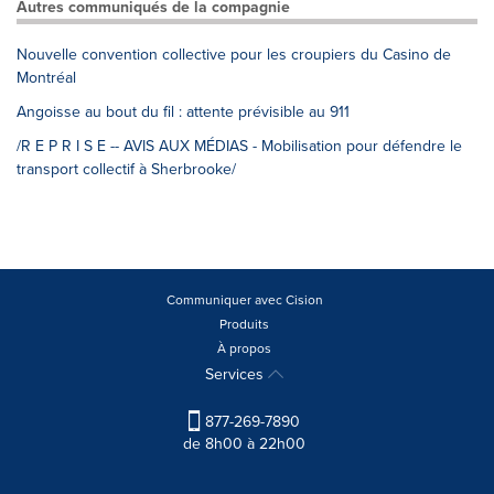
Autres communiqués de la compagnie
Nouvelle convention collective pour les croupiers du Casino de
Montréal
Angoisse au bout du fil : attente prévisible au 911
/R E P R I S E -- AVIS AUX MÉDIAS - Mobilisation pour défendre le
transport collectif à Sherbrooke/
Communiquer avec Cision
Produits
À propos
Services
877-269-7890
de 8h00 à 22h00