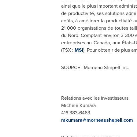
ainsi que le plus important administ
de productivité, ses solutions admi
coûts, à améliorer la productivité 
21 000 organisations de toutes tail
du Nord. Comptant environ 3 300 e
entreprises au
Canada
, aux États-
(TSX :
MSI
). Pour obtenir de plus a
SOURCE : Morneau Shepell Inc.
Relations avec les investisseurs:
Michele Kumara
416 383-6463
mkumara@morneaushepell.com