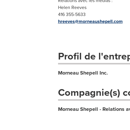
Relations avec les médias :
Helen Reeves
416 355-5633
hreeves@morneaushepell.com
Profil de l'entre
Morneau Shepell Inc.
Compagnie(s) c
Morneau Shepell - Relations av