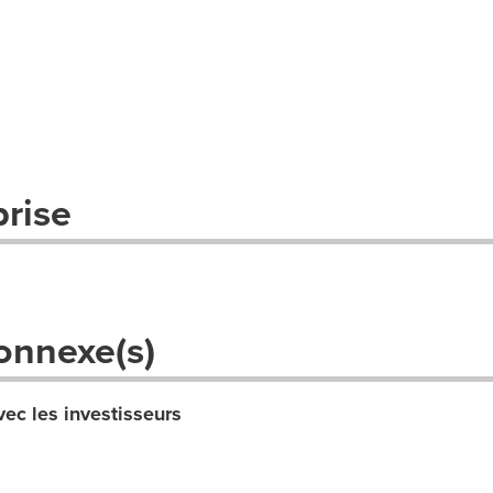
prise
onnexe(s)
ec les investisseurs