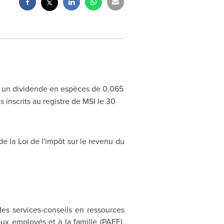
ui un dividende en espèces de 0,065
 inscrits au registre de MSI le 30
de la
Loi de
l'impôt sur le revenu du
des services-conseils en ressources
ux employés et à la famille (PAEF),