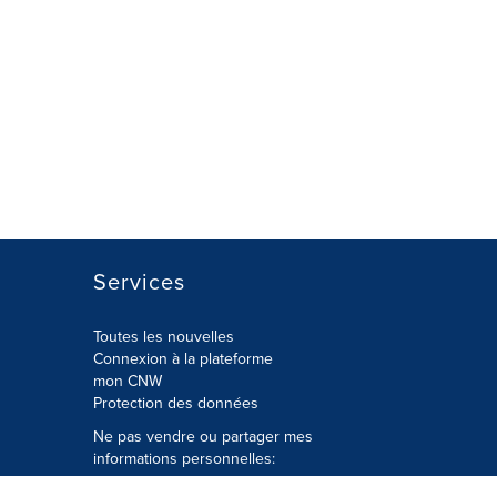
Services
Toutes les nouvelles
Connexion à la plateforme
mon CNW
Protection des données
Ne pas vendre ou partager mes
informations personnelles:
Soumettre à
Privacy@cision.com