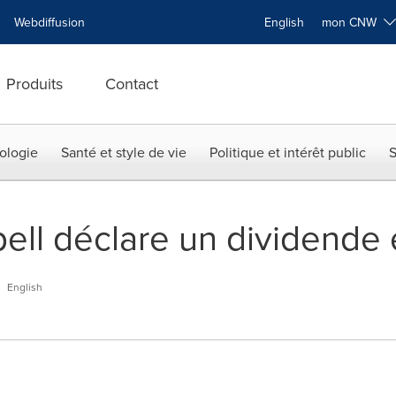
Webdiffusion
English
mon CNW
Produits
Contact
ologie
Santé et style de vie
Politique et intérêt public
S
ll déclare un dividende
English