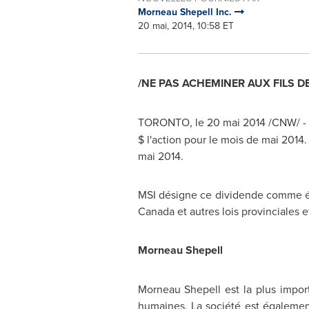
Morneau Shepell Inc.
20 mai, 2014, 10:58 ET
/NE PAS ACHEMINER AUX FILS D
TORONTO
, le 20 mai 2014 /CNW/ -
$ l'action pour le mois de mai 2014.
mai 2014.
MSI désigne ce dividende comme ét
Canada
et autres lois provinciales et
Morneau Shepell
Morneau Shepell
est la plus impor
humaines. La société est également