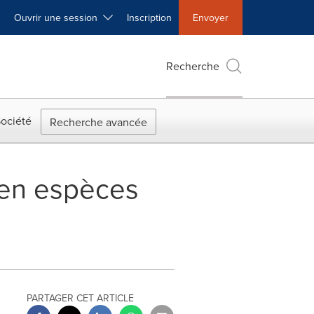
Ouvrir une session
Inscription
Envoyer
Recherche
ociété
Recherche avancée
 en espèces
PARTAGER CET ARTICLE