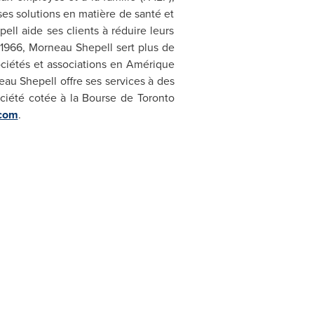
 ses solutions en matière de santé et
ell aide ses clients à réduire leurs
n 1966, Morneau Shepell sert plus de
sociétés et associations en Amérique
u Shepell offre ses services à des
ociété cotée à la Bourse de
Toronto
.com
.