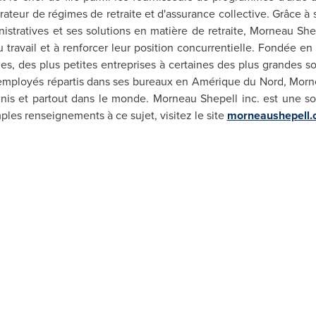
rateur de régimes de retraite et d'assurance collective. Grâce à
nistratives et ses solutions en matière de retraite, Morneau Shep
au travail et à renforcer leur position concurrentielle. Fondée e
les, des plus petites entreprises à certaines des plus grandes 
mployés répartis dans ses bureaux en Amérique du Nord, Mornea
Unis et partout dans le monde.
Morneau Shepell
inc. est une s
mples renseignements à ce sujet, visitez le site
morneaushepell