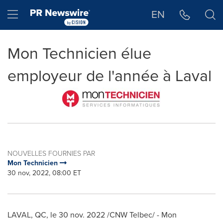
Déclaration d'accessibilité
Sauter la navigation
Hamburger menu
EN
Mon Technicien élue
employeur de l'année à Laval
NOUVELLES FOURNIES PAR
Mon Technicien
30 nov, 2022, 08:00 ET
LAVAL, QC
,
le
30 nov. 2022
/CNW Telbec/ - Mon