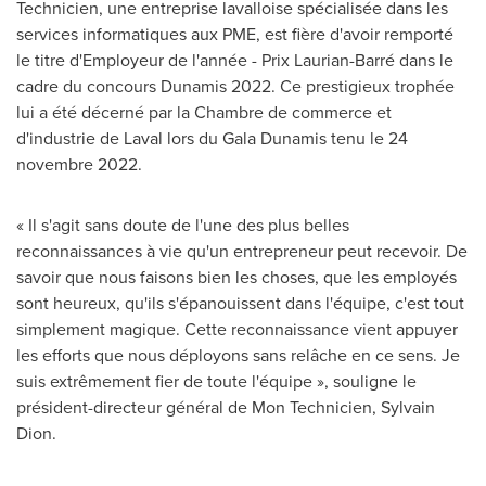
Technicien, une entreprise lavalloise spécialisée dans les
services informatiques aux PME, est fière d'avoir remporté
le titre d'Employeur de l'année - Prix Laurian-Barré dans le
cadre du concours Dunamis 2022. Ce prestigieux trophée
lui a été décerné par la
Chambre de
commerce et
d'industrie de
Laval
lors du Gala Dunamis tenu le 24
novembre 2022.
« Il s'agit sans doute de l'une des plus belles
reconnaissances à vie qu'un entrepreneur peut recevoir. De
savoir que nous faisons bien les choses, que les employés
sont heureux, qu'ils s'épanouissent dans l'équipe, c'est tout
simplement magique. Cette reconnaissance vient appuyer
les efforts que nous déployons sans relâche en ce sens. Je
suis extrêmement fier de toute l'équipe », souligne le
président-directeur général de Mon Technicien,
Sylvain
Dion
.