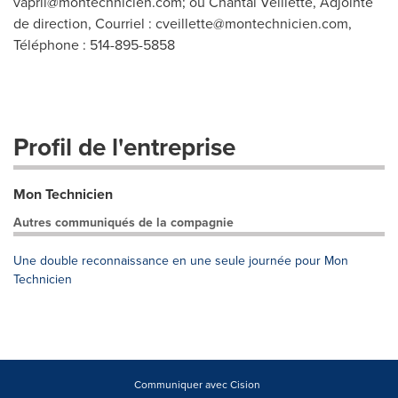
vapril@montechnicien.com
; ou Chantal Veillette, Adjointe
de direction, Courriel :
cveillette@montechnicien.com
,
Téléphone : 514-895-5858
Profil de l'entreprise
Mon Technicien
Autres communiqués de la compagnie
Une double reconnaissance en une seule journée pour Mon
Technicien
Communiquer avec Cision