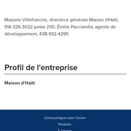
Marjorie Villefranche, directrice générale Maison d'Haïti,
514-326-3022 poste 230; Émilie Pacciarella, agente de
développement, 438-932-4295
Profil de l'entreprise
Maison d'Haïti
Communiquer avec Cision
Produits
À propos