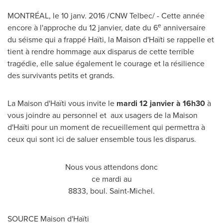
MONTRÉAL, le 10 janv. 2016 /CNW Telbec/ - Cette année
e
encore à l'approche du 12 janvier, date du 6
anniversaire
du séisme qui a frappé Haïti, la Maison d'Haïti se rappelle et
tient à rendre hommage aux disparus de cette terrible
tragédie, elle salue également le courage et la résilience
des survivants petits et grands.
La Maison d'Haïti vous invite le
mardi
12 janvier à 16h30
à
vous joindre au personnel et aux usagers de la Maison
d'Haïti pour un moment de recueillement qui permettra à
ceux qui sont ici de saluer ensemble tous les disparus.
Nous vous attendons donc
ce mardi au
8833, boul.
Saint-Michel
.
SOURCE Maison d'Haïti