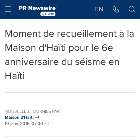
Déclaration d'accessibilité
Sauter la navigation
Hamburger menu
EN
Moment de recueillement à la
Maison d'Haïti pour le 6e
anniversaire du séisme en
Haïti
NOUVELLES FOURNIES PAR
Maison d'Haïti
10 janv, 2016, 07:00 ET