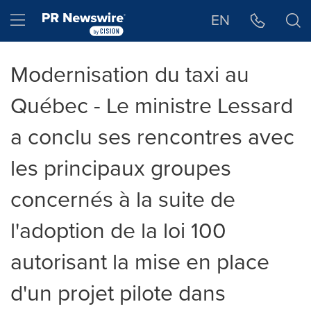
Déclaration d'accessibilité
Sauter la navigation
Hamburger menu
EN
Modernisation du taxi au
Québec - Le ministre Lessard
a conclu ses rencontres avec
les principaux groupes
concernés à la suite de
l'adoption de la loi 100
autorisant la mise en place
d'un projet pilote dans