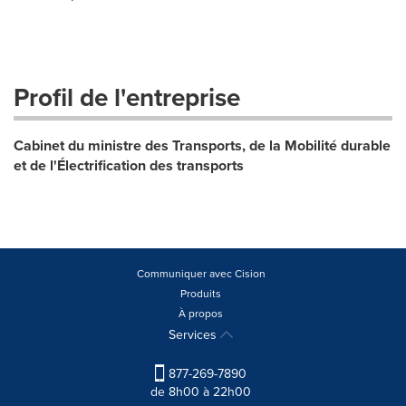
Profil de l'entreprise
Cabinet du ministre des Transports, de la Mobilité durable
et de l'Électrification des transports
Communiquer avec Cision
Produits
À propos
Services
877-269-7890
de 8h00 à 22h00