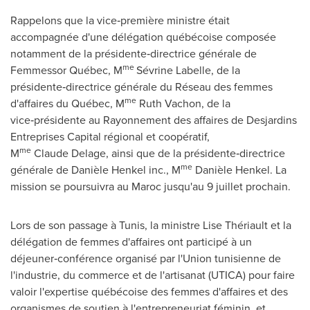
Rappelons que la vice‑première ministre était
accompagnée d'une délégation québécoise composée
notamment de la présidente‑directrice générale de
me
Femmessor Québec, M
Sévrine Labelle, de la
présidente‑directrice générale du Réseau des femmes
me
d'affaires du Québec, M
Ruth Vachon, de la
vice‑présidente au Rayonnement des affaires de Desjardins
Entreprises Capital régional et coopératif,
me
M
Claude Delage, ainsi que de la présidente‑directrice
me
générale de Danièle Henkel inc., M
Danièle Henkel. La
mission se poursuivra au Maroc jusqu'au 9 juillet prochain.
Lors de
son passage à
Tunis
, la ministre Lise Thériault et la
délégation de femmes d'affaires ont participé à un
déjeuner‑conférence organisé par l'Union tunisienne de
l'industrie, du commerce et de l'artisanat (
UTICA
) pour faire
valoir l'expertise québécoise des femmes d'affaires et des
organismes de soutien à l'entrepreneuriat féminin, et