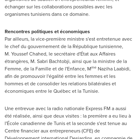
échanger sur les collaborations possibles avec les
organismes tunisiens dans ce domaine.
Rencontres politiques et économiques
Par ailleurs, la vice‑première ministre s'est entretenue avec
le chef du gouvernement de la République tunisienne,
M. Youssef Chahed, le secrétaire d'État aux Affaires
étrangères, M. Sabri Bachtobji, ainsi que la ministre de la
me
Femme, de la Famille et de l'Enfance, M
Naziha Laabidi,
afin de promouvoir l'égalité entre les femmes et les
hommes et de consolider les relations bilatérales et
économiques entre le Québec et la Tunisie.
Une entrevue avec la radio nationale Express FM a aussi
été réalisée, ainsi que deux visites : la première a eu lieu à
l'École canadienne de
Tunis
et la seconde s'est tenue au
Centre financier aux entrepreneurs (CFE) de
Développement international Desjardins, en compagnie de