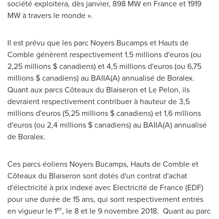
société exploitera, dès janvier, 898 MW en
France
et 1919
MW à travers le monde ».
Il est prévu que les parc Noyers Bucamps et Hauts de
Comble génèrent respectivement 1,5 millions d'euros (ou
2,25 millions $ canadiens) et 4,5 millions d'euros (ou 6,75
millions $ canadiens) au BAIIA(A) annualisé de Boralex.
Quant aux parcs Côteaux du Blaiseron et
Le Pelon
, ils
devraient respectivement contribuer à hauteur de 3,5
millions d'euros (5,25 millions $ canadiens) et 1,6 millions
d'euros (ou 2,4 millions $ canadiens) au BAIIA(A) annualisé
de Boralex.
Ces parcs éoliens Noyers Bucamps, Hauts de Comble et
Côteaux du Blaiseron sont dotés d'un contrat d'achat
d'électricité à prix indexé avec Electricité de
France
(EDF)
pour une durée de 15 ans, qui sont respectivement entrés
er
en vigueur le 1
, le 8 et le 9 novembre 2018. Quant au parc