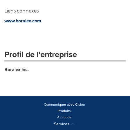
Liens connexes
www.boralex.com
Profil de l'entreprise
Boralex Inc.
Communiquer avec Cision
Produits
À propos
Services