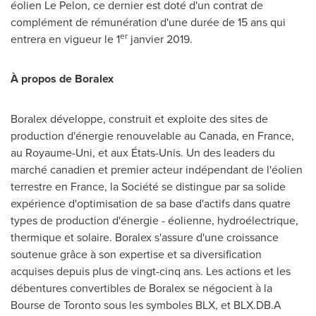
éolien
Le Pelon
, ce dernier est doté d'un contrat de
complément de rémunération d'une durée de 15 ans qui
er
entrera en vigueur le 1
janvier 2019.
À propos de Boralex
Boralex développe, construit et exploite des sites de
production d'énergie renouvelable au
Canada
, en
France
,
au Royaume-Uni, et aux États-Unis. Un des leaders du
marché canadien et premier acteur indépendant de l'éolien
terrestre en
France
, la Société se distingue par sa solide
expérience d'optimisation de sa base d'actifs dans quatre
types de production d'énergie - éolienne, hydroélectrique,
thermique et solaire. Boralex s'assure d'une croissance
soutenue grâce à son expertise et sa diversification
acquises depuis plus de vingt-cinq ans. Les actions et les
débentures convertibles de Boralex se négocient à la
Bourse de
Toronto
sous les symboles BLX, et BLX.DB.A