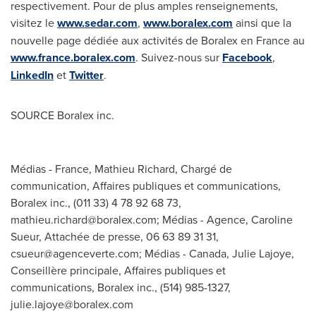
respectivement. Pour de plus amples renseignements,
visitez le
www.sedar.com
,
www.boralex.com
ainsi que la
nouvelle page dédiée aux activités de Boralex en
France
au
www.france.boralex.com
. Suivez-nous sur
Facebook
,
LinkedIn
et
Twitter
.
SOURCE Boralex inc.
Médias - France, Mathieu Richard, Chargé de
communication, Affaires publiques et communications,
Boralex inc., (011 33) 4 78 92 68 73,
mathieu.richard@boralex.com
; Médias - Agence, Caroline
Sueur, Attachée de presse, 06 63 89 31 31,
csueur@agenceverte.com
; Médias - Canada, Julie Lajoye,
Conseillère principale, Affaires publiques et
communications, Boralex inc., (514) 985-1327,
julie.lajoye@boralex.com