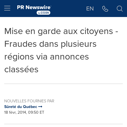
Déclaration d'accessibilité
Sauter la navigation
Hamburger menu
EN
Mise en garde aux citoyens -
Fraudes dans plusieurs
régions via annonces
classées
NOUVELLES FOURNIES PAR
Sûreté du Québec
18 févr, 2014, 09:50 ET