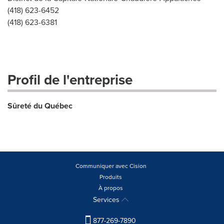
(418) 623-6452
(418) 623-6381
Profil de l'entreprise
Sûreté du Québec
Communiquer avec Cision
Produits
À propos
Services
877-269-7890