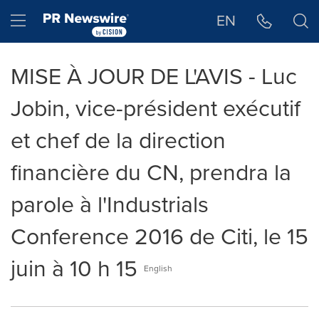
Déclaration d'accessibilité
Sauter la navigation
Hamburger menu
EN
MISE À JOUR DE L'AVIS - Luc
Jobin, vice-président exécutif
et chef de la direction
financière du CN, prendra la
parole à l'Industrials
Conference 2016 de Citi, le 15
juin à 10 h 15
English