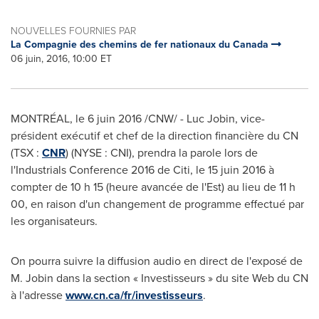
NOUVELLES FOURNIES PAR
La Compagnie des chemins de fer nationaux du Canada
06 juin, 2016, 10:00 ET
MONTRÉAL, le 6 juin 2016 /CNW/ -
Luc Jobin
, vice-
président exécutif et chef de la direction financière du CN
(TSX :
CNR
) (NYSE : CNI), prendra la parole lors de
l'Industrials Conference 2016 de Citi, le 15 juin 2016 à
compter de 10 h 15 (heure avancée de l'Est) au lieu de 11 h
00, en raison d'un changement de programme effectué par
les organisateurs.
On pourra suivre la diffusion audio en direct de l'exposé de
M. Jobin dans la section « Investisseurs » du site Web du CN
à l'adresse
www.cn.ca/fr/investisseurs
.