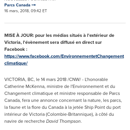
Parcs Canada
16 mars, 2018, 09:42 ET
MISE À JOUR: pour les médias situés à l'extérieur de
Victoria
, l'évènement sera diffusé en direct sur
Facebook :
https://www.facebook.com/EnvironnementetChangement
climatique/
VICTORIA, BC
, le 14 mars 2018 /CNW/ - L'honorable
Catherine McKenna
, ministre de l'Environnement et du
Changement climatique et ministre responsable de Parcs
Canada, fera une annonce concernant la nature, les parcs,
la faune et la flore du
Canada
à la jetée Ship Point du port
intérieur de
Victoria
(Colombie-Britannique), à côté du
navire de recherche
David Thompson
.