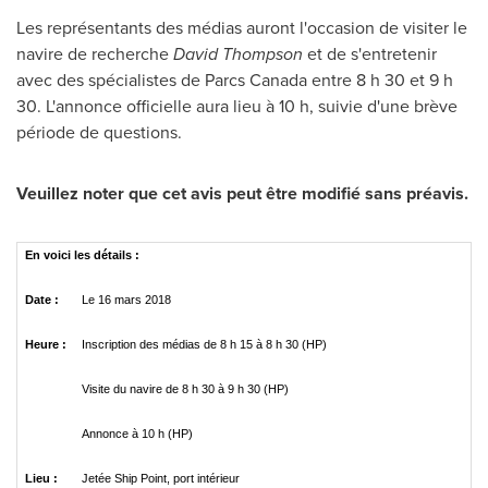
Les représentants des médias auront l'occasion de visiter le
navire de recherche
David Thompson
et de s'entretenir
avec des spécialistes de Parcs Canada entre 8 h 30 et 9 h
30. L'annonce officielle aura lieu à 10 h, suivie d'une brève
période de questions.
Veuillez noter que cet avis peut être modifié sans préavis.
En voici les détails :
Date :
Le 16 mars 2018
Heure :
Inscription des médias de 8 h 15 à 8 h 30 (HP)
Visite du navire de 8 h 30 à 9 h 30 (HP)
Annonce à 10 h (HP)
Lieu :
Jetée Ship Point, port intérieur