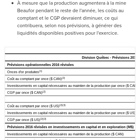
À mesure que la production augmentera à la mine
Beaufor pendant le reste de l'année, les coûts au
comptant et le CGP devraient diminuer, ce qui
contribuera, selon nos prévisions, à générer des
liquidités disponibles positives pour l'exercice.
Division Québec - Prévisions 2016 
Prévisions opérationnelles 2016 révisées
(1)
Onces d'or produites
(2)
Coût au comptant par once ($ CAN)
Investissements en capital nécessaires au
maintien de la production par once ($ CAN)
(2)
CGP par once ($ CAN)
(2)(3)
Coût au comptant par once ($ US)
(3)
Investissements en capital nécessaires au
maintien de la production par once ($ US)
(2)(3)
CGP par once ($ US)
Prévisions 2016 révisées en investissements en capital et en exploration (M$)
Investissements en capital nécessaires au
maintien de la production ($ CAN)