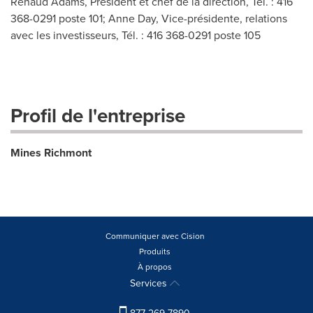
Renaud Adams, Président et chef de la direction, Tél. : 416
368-0291 poste 101; Anne Day, Vice-présidente, relations
avec les investisseurs, Tél. : 416 368-0291 poste 105
Profil de l'entreprise
Mines Richmont
Communiquer avec Cision
Produits
À propos
Services