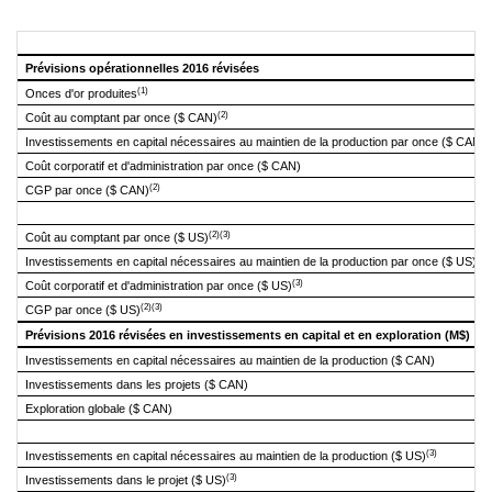
Prévisions opérationnelles 2016 révisées
(1)
Onces d'or produites
(2)
Coût au comptant par once ($ CAN)
Investissements en capital nécessaires au
maintien de la production par once ($ CAN)
Coût corporatif et d'administration par once ($ CAN)
(2)
CGP par once ($ CAN)
(2)(3)
Coût au comptant par once ($ US)
(3)
Investissements en capital nécessaires au
maintien de la production par once ($ US)
(3)
Coût corporatif et d'administration par once ($ US)
(2)(3)
CGP par once ($ US)
Prévisions 2016 révisées en investissements en capital et en exploration (M$)
Investissements en capital nécessaires au
maintien de la production ($ CAN)
Investissements dans les projets ($ CAN)
Exploration globale ($ CAN)
(3)
Investissements en capital nécessaires au
maintien de la production ($ US)
(3)
Investissements dans le projet ($ US)