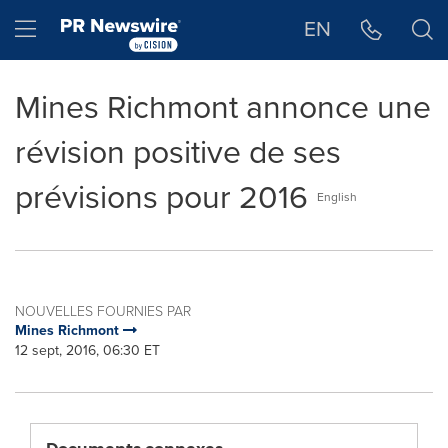
Déclaration d'accessibilité
Sauter la navigation
Hamburger menu
EN
Mines Richmont annonce une
révision positive de ses
prévisions pour 2016
English
NOUVELLES FOURNIES PAR
Mines Richmont
12 sept, 2016, 06:30 ET