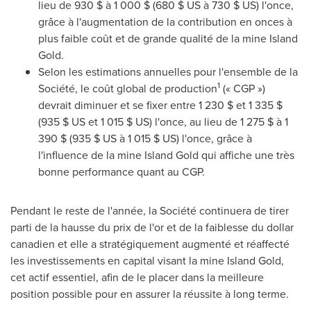
lieu de 930 $ à 1 000 $ (680 $ US à 730 $ US) l'once,
grâce à l'augmentation de la contribution en onces à
plus faible coût et de grande qualité de la mine Island
Gold.
Selon les estimations annuelles pour l'ensemble de la
1
Société, le coût global de production
(« CGP »)
devrait diminuer et se fixer entre 1
230 $ et
1 335 $
(935 $ US et 1 015 $ US) l'once, au lieu de 1 275 $ à 1
390 $ (935 $ US à 1 015 $ US) l'once, grâce à
l'influence de la mine Island Gold qui affiche une très
bonne performance quant au CGP.
Pendant le reste de l'année, la Société continuera de tirer
parti de la hausse du prix de l'or et de la faiblesse du dollar
canadien et elle a stratégiquement augmenté et réaffecté
les investissements en capital visant la mine Island Gold,
cet actif essentiel, afin de le placer dans la meilleure
position possible pour en assurer la réussite à long terme.