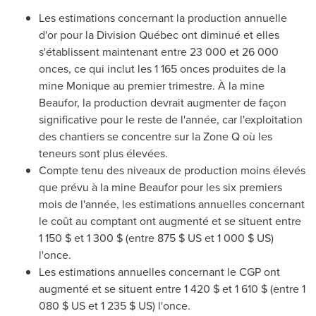
Les estimations concernant la production annuelle
d'or pour la Division Québec ont diminué et elles
s'établissent maintenant entre 23
000 et
26 000
onces, ce qui inclut les 1 165 onces produites de la
mine Monique au premier trimestre. À la mine
Beaufor, la production devrait augmenter de façon
significative pour le reste de l'année, car l'exploitation
des chantiers se concentre sur la Zone Q où les
teneurs sont plus élevées.
Compte tenu des niveaux de production moins élevés
que prévu à la mine Beaufor pour les six premiers
mois de l'année, les estimations annuelles concernant
le coût au comptant ont augmenté et se situent entre
1
150 $ et
1 300 $ (entre 875 $ US et 1 000 $ US)
l'once.
Les estimations annuelles concernant le CGP ont
augmenté et se situent entre 1
420 $ et
1 610 $ (entre 1
080 $ US et 1 235 $ US) l'once.