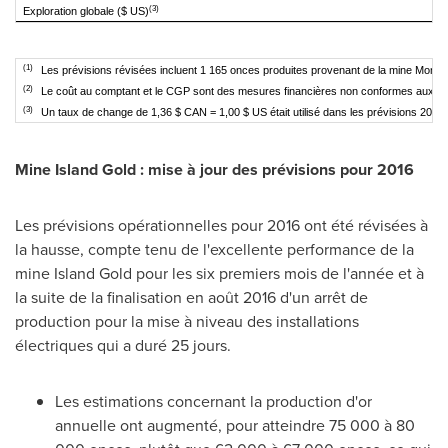
(3)
Exploration globale ($ US)
(1)
Les prévisions révisées incluent 1 165 onces produites provenant de la mine Monique 
(2)
Le coût au comptant et le CGP sont des mesures financières non conformes aux IFRS.
(3)
Un taux de change de 1,36 $ CAN = 1,00 $ US était utilisé dans les prévisions 2016 in
Mine Island Gold : mise à jour des prévisions pour 2016
Les prévisions opérationnelles pour 2016 ont été révisées à
la hausse, compte tenu de l'excellente performance de la
mine Island Gold pour les six premiers mois de l'année et à
la suite de la finalisation en août 2016 d'un arrêt de
production pour la mise à niveau des installations
électriques qui a duré 25 jours.
Les estimations concernant la production d'or
annuelle ont augmenté, pour atteindre 75 000 à 80