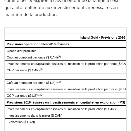
somme de 1,3 M$ liée à l'avancement de la rampe à l'est,
qui a été réaffectée aux investissements nécessaires au
maintien de la production.
Island Gold - Prévisions 2016 rév
Prévisions opérationnelles 2016 révisées
Onces d'or produites
(1)
Coût au comptant par once ($ CAN)
Investissements en capital nécessaires au
maintien de la production par once ($ CAN)
(1)
CGP par once ($ CAN)
(1)(2)
Coût au comptant par once ($ US)
(2)
Investissements en capital nécessaires au
maintien de la production par once ($ US)
(1)(2)
CGP par once ($ US)
Prévisions 2016 révisées en investissements en capital et en exploration (M$)
Investissements en capital nécessaires au
maintien de la production ($ CAN)
Investissements dans le projet ($ CAN)
Exploration ($ CAN)