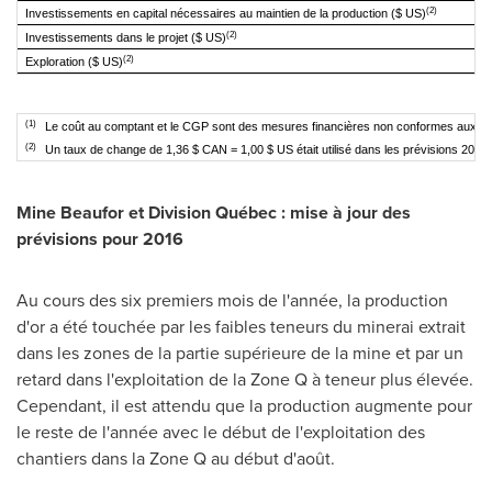
(2)
Investissements en capital nécessaires au
maintien de la production ($ US)
(2)
Investissements dans le projet ($ US)
(2)
Exploration ($ US)
(1)
Le coût au comptant et le CGP sont des mesures financières non conformes aux IFRS.
(2)
Un taux de change de 1,36 $ CAN = 1,00 $ US était utilisé dans les prévisions 2016 in
Mine Beaufor et Division Québec : mise à jour des
prévisions pour 2016
Au cours des six premiers mois de l'année, la production
d'or a été touchée par les faibles teneurs du minerai extrait
dans les zones de la partie supérieure de la mine et par un
retard dans l'exploitation de la Zone Q à
teneur
plus élevée.
Cependant, il est attendu que la production augmente pour
le reste de l'année avec le début de l'exploitation des
chantiers dans la Zone Q au début d'août.