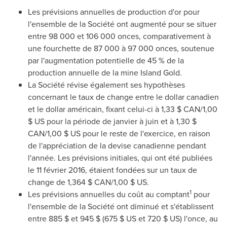
Les prévisions annuelles de production d'or pour
l'ensemble de la Société ont augmenté pour se situer
entre 98
000 et
106 000 onces, comparativement à
une fourchette de 87 000 à 97 000 onces, soutenue
par l'augmentation potentielle de 45 % de la
production annuelle de la mine Island Gold.
La Société révise également ses hypothèses
concernant le taux de change entre le dollar canadien
et le dollar américain, fixant celui-ci à 1,33 $ CAN/1,00
$ US pour la période de janvier à juin et à 1,30 $
CAN/1,00 $ US pour le reste de l'exercice, en raison
de l'appréciation de la devise canadienne pendant
l'année. Les prévisions initiales, qui ont été publiées
le 11 février 2016, étaient fondées sur un taux de
change de 1,364 $ CAN/1,00 $ US.
1
Les prévisions annuelles du coût au comptant
pour
l'ensemble de la Société ont diminué et s'établissent
entre 885 $ et 945 $ (675 $ US et 720 $ US) l'once, au