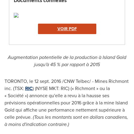
Documents connexes
VOIR PDF
Augmentation potentielle de la production à Island Gold
jusqu'à 45 % par rapport à 2015
TORONTO
, le
12 sept. 2016
/CNW Telbec/ - Mines Richmont
inc.
(TSX:
RIC
) (NYSE MKT: RIC)
(« Richmont » ou la
« Société ») annonce qu'elle a revu à la hausse ses
prévisions opérationnelles pour 2016 grâce à la mine Island
Gold qui affiche une performance nettement supérieure à
celle prévue.
(Tous les montants sont en dollars canadiens,
à moins d'indication contraire.)