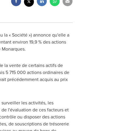
u la « Société ») annonce qu'elle a
ntant environ 19,9 % des actions
de Monarques.
 la vente de certains actifs de
is 5 715 000 actions ordinaires de
vait précédemment acquis au prix
urveiller les activités, les
 de l'évaluation de ces facteurs et
contrôle ou disposer des actions
ées, de souscriptions de trésorerie
quises au moyen de bons de