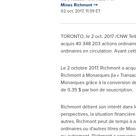
Mines Richmont
02 oct, 2017, 11:39 ET
TORONTO
, le
2 oct. 2017
/CNW Telb
acquis 40 348 203 actions ordinaire
ordinaires en circulation. Avant ce
Le 2 octobre 2017, Richmont a acqui
Richmont à Monarques (la « Transact
Monarques grâce à la conversion d
de 0,35 $ par bon de souscription.
Richmont détient son intérêt dans les
perspectives, la situation financièr
autres, Richmont peut de temps à au
ordinaires ou d'autres titres de Mon
ou autrement. Richmont a convenu 