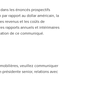
s dans les énoncés prospectifs
 par rapport au dollar américain, la
les revenus et les coûts de
 les rapports annuels et intérimaires
ication de ce communiqué.
 mobilières, veuillez communiquer
e-présidente senior, relations avec