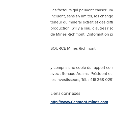
Les facteurs qui peuvent causer une
incluent, sans s'y limiter, les chang
teneur
du minerai extrait et des dif
production. S'il y a lieu, d'autres r
de Mines Richmont. L'information p
SOURCE Mines Richmont
y compris une copie du rapport cor
avec : Renaud Adams, Président et c
les investisseurs, Tél. : 416 368-029
Liens connexes
http://www.richmont-mines.com