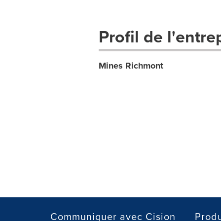
Profil de l'entre
Mines Richmont
Communiquer avec Cision
Produ