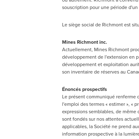
souscription pour une période d'un 
Le siège social de Richmont est sit
Mines Richmont inc.
Actuellement, Mines Richmont produi
développement de l'extension en p
développement et exploitation aurif
son inventaire de réserves au
Cana
Énoncés prospectifs
Le présent communiqué renferme de
l'emploi des termes « estimer », « proj
expressions semblables, de même que
sont fondés sur nos attentes actuel
applicables, la Société ne prend au
information prospective à la lumièr