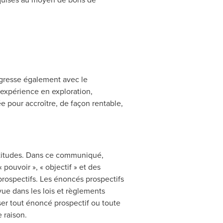
ogresse également avec le
'expérience en exploration,
e pour accroître, de façon rentable,
rtitudes. Dans ce communiqué,
 « pouvoir », « objectif » et des
prospectifs. Les énoncés prospectifs
ue dans les lois et règlements
ser tout énoncé prospectif ou toute
 raison.