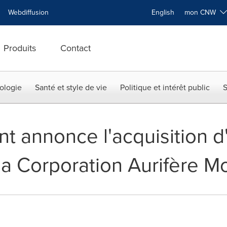
Webdiffusion
English
mon CNW
Produits
Contact
ologie
Santé et style de vie
Politique et intérêt public
S
t annonce l'acquisition d
 la Corporation Aurifère 