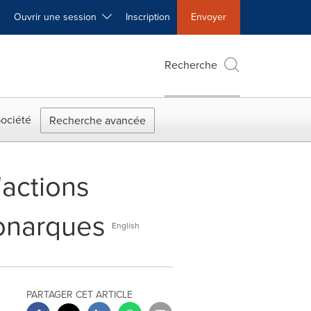
Ouvrir une session
Inscription
Envoyer
Recherche
ociété
Recherche avancée
'actions
Monarques
English
PARTAGER CET ARTICLE