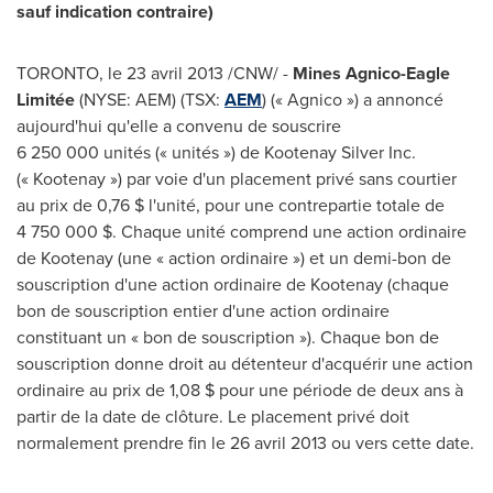
sauf indication contraire)
TORONTO
, le 23 avril 2013 /CNW/ -
Mines Agnico-Eagle
Limitée
(NYSE: AEM) (TSX:
AEM
) (« Agnico ») a annoncé
aujourd'hui qu'elle a convenu de souscrire
6 250 000 unités (« unités ») de Kootenay Silver Inc.
(« Kootenay ») par voie d'un placement privé sans courtier
au prix de 0,76 $ l'unité, pour une contrepartie totale de
4 750 000 $. Chaque unité comprend une action ordinaire
de Kootenay (une « action ordinaire ») et un demi-bon de
souscription d'une action ordinaire de Kootenay (chaque
bon de souscription entier d'une action ordinaire
constituant un « bon de souscription »). Chaque bon de
souscription donne droit au détenteur d'acquérir une action
ordinaire au prix de 1,08 $ pour une période de deux ans à
partir de la date de clôture. Le placement privé doit
normalement prendre fin le 26 avril 2013 ou vers cette date.