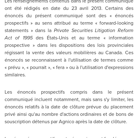
Les renseignements contenus dans le présent communiqué
ont été rédigés en date du 23 avril 2013. Certains des
énoncés du présent communiqué sont des « énoncés
prospectifs » au sens attribué au terme « forward-looking
statements » dans la
Private Securities Litigation Reform
Act of 1995
des États-Unis et au terme « information
prospective » dans les dispositions des lois provinciales
régissant la vente des valeurs mobilières au
Canada
. Ces
énoncés se reconnaissent à l'utilisation de termes comme
« prévu », « pourrait », « fera » ou à l'utilisation d'expressions
similaires.
Les énoncés prospectifs compris dans le présent
communiqué incluent notamment, mais sans s'y limiter, les
énoncés relatifs à la date de clôture prévue du placement
privé ainsi qu'au nombre d'actions ordinaires et de bons de
souscription détenus par Agnico après la date de clôture.