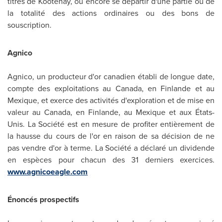
titres de Kootenay, ou encore se départir d'une partie ou de
la totalité des actions ordinaires ou des bons de
souscription.
Agnico
Agnico, un producteur d'or canadien établi de longue date,
compte des exploitations au
Canada
, en Finlande et au
Mexique, et exerce des activités d'exploration et de mise en
valeur au
Canada
, en Finlande, au Mexique et aux États-
Unis. La Société est en mesure de profiter entièrement de
la hausse du cours de l'or en raison de sa décision de ne
pas vendre d'or à terme. La Société a déclaré un dividende
en espèces pour chacun des 31 derniers exercices.
www.agnicoeagle.com
Énoncés prospectifs