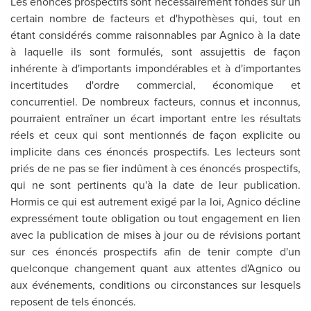
Les énoncés prospectifs sont nécessairement fondés sur un
certain nombre de facteurs et d'hypothèses qui, tout en
étant considérés comme raisonnables par Agnico à la date
à laquelle ils sont formulés, sont assujettis de façon
inhérente à d'importants impondérables et à d'importantes
incertitudes d'ordre commercial, économique et
concurrentiel. De nombreux facteurs, connus et inconnus,
pourraient entraîner un écart important entre les résultats
réels et ceux qui sont mentionnés de façon explicite ou
implicite dans ces énoncés prospectifs. Les lecteurs sont
priés de ne pas se fier indûment à ces énoncés prospectifs,
qui ne sont pertinents qu'à la date de leur publication.
Hormis ce qui est autrement exigé par la loi, Agnico décline
expressément toute obligation ou tout engagement en lien
avec la publication de mises à jour ou de révisions portant
sur ces énoncés prospectifs afin de tenir compte d'un
quelconque changement quant aux attentes d'Agnico ou
aux événements, conditions ou circonstances sur lesquels
reposent de tels énoncés.