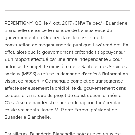
REPENTIGNY, QC
, le
4 oct. 2017
/CNW Telbec/ - Buanderie
Blanchelle dénonce le manque de transparence du
gouvernement du Québec dans le dossier de la
construction de mégabuanderie publique Lavérendière. En
effet, alors que le gouvernement prétendait s'appuyer sur
« un rapport effectué par une firme indépendante » pour
autoriser le projet, le ministère de la Santé et des Services
sociaux (MSSS) a refusé la demande d'accès à l'information
visant ce rapport. « Ce manque complet de transparence
affecte sérieusement la crédibilité du gouvernement dans
ce dossier ainsi que du projet de construction lui-même.
C'est à se demander si ce prétendu rapport indépendant
existe vraiment », lance M. Pierre Ferron, président de
Buanderie Blanchelle.
Par ailleurs, Buanderie Blanchelle note que ce refus est