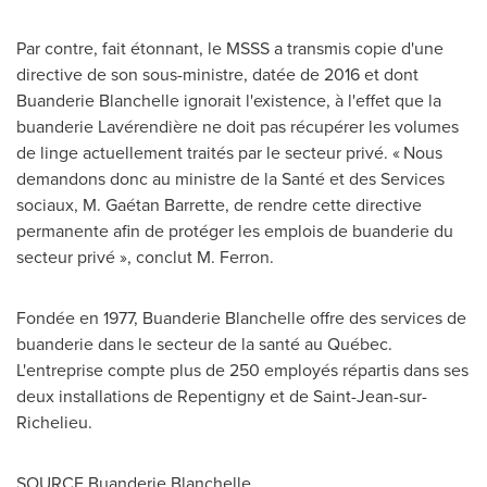
Par contre, fait étonnant, le MSSS a transmis copie d'une
directive de son sous-ministre, datée de
2016 et
dont
Buanderie Blanchelle ignorait l'existence, à l'effet que la
buanderie Lavérendière ne doit pas récupérer les volumes
de linge actuellement traités par le secteur privé. « Nous
demandons donc au ministre de la Santé et des Services
sociaux, M. Gaétan Barrette, de rendre cette directive
permanente afin de protéger les emplois de buanderie du
secteur privé », conclut M. Ferron.
Fondée en 1977, Buanderie Blanchelle offre des services de
buanderie dans le secteur de la santé au Québec.
L'entreprise compte plus de 250 employés répartis dans ses
deux installations de
Repentigny
et de
Saint-Jean-sur-
Richelieu
.
SOURCE Buanderie Blanchelle