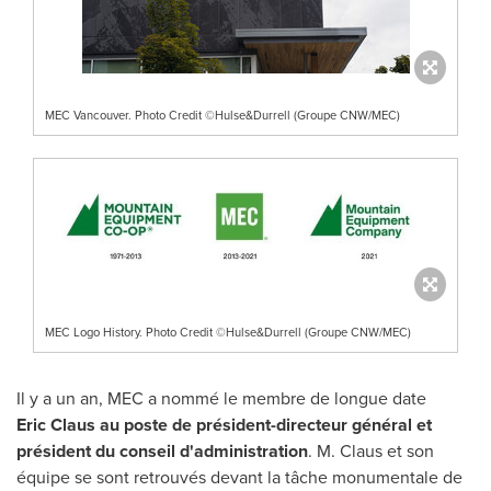
MEC Vancouver. Photo Credit ©Hulse&Durrell (Groupe CNW/MEC)
MEC Logo History. Photo Credit ©Hulse&Durrell (Groupe CNW/MEC)
Il y a un an, MEC a nommé le membre de longue date
Eric Claus au poste de président-directeur général et
président du conseil d'administration
. M. Claus et son
équipe se sont retrouvés devant la tâche monumentale de