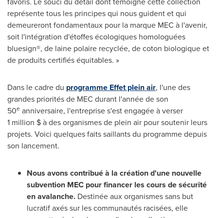
favoris. Le souci du détail dont témoigne cette collection
représente tous les principes qui nous guident et qui
demeureront fondamentaux pour la marque MEC à l'avenir,
soit l'intégration d'étoffes écologiques homologuées
bluesign®, de laine polaire recyclée, de coton biologique et
de produits certifiés équitables. »
Dans le cadre du
programme Effet plein air
, l'une des
grandes priorités de MEC durant l'année de son
e
50
anniversaire, l'entreprise s'est engagée à verser
1 million $ à des organismes de plein air pour soutenir leurs
projets. Voici quelques faits saillants du programme depuis
son lancement.
Nous avons contribué à la création d'une nouvelle
subvention MEC pour financer les cours de sécurité
en avalanche.
Destinée aux organismes sans but
lucratif axés sur les communautés racisées, elle