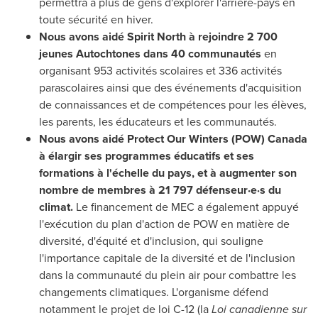
permettra à plus de gens d'explorer l'arrière-pays en
toute sécurité en hiver.
Nous avons aidé Spirit North à rejoindre 2 700
jeunes Autochtones dans 40 communautés
en
organisant 953 activités scolaires et 336 activités
parascolaires ainsi que des événements d'acquisition
de connaissances et de compétences pour les élèves,
les parents, les éducateurs et les communautés.
Nous avons aidé Protect Our Winters (POW)
Canada
à élargir ses programmes éducatifs et ses
formations à l'échelle du pays, et à augmenter son
nombre de membres à 21 797 défenseur·e·s du
climat.
Le financement de MEC a également appuyé
l'exécution du plan d'action de POW en matière de
diversité, d'équité et d'inclusion, qui souligne
l'importance capitale de la diversité et de l'inclusion
dans la communauté du plein air pour combattre les
changements climatiques. L'organisme défend
notamment le projet de loi C-12 (la
Loi canadienne sur