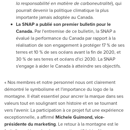
la responsabilité en matière de carboneutralité
), qui
pourrait devenir la politique climatique la plus
importante jamais adoptée au
Canada
.
La SNAP a publié son premier bulletin pour le
Canada
.
Par l'entremise de ce bulletin, la SNAP a
évalué la performance du
Canada
par rapport à la
réalisation de son engagement à protéger 17 % de ses
terres et 10 % de ses océans avant la fin de
2020, et
30 % de ses terres et océans d'ici 2030. La SNAP
s'engage à aider le
Canada
à atteindre ses objectifs.
« Nos membres et notre personnel nous ont clairement
démontré le symbolisme et l'importance du logo de la
montagne. Il était essentiel pour ancrer la marque dans ses
valeurs tout en soulignant son histoire et en se tournant
vers l'avenir. La participation à ce projet fut une expérience
exceptionnelle, a affirmé
Michele Guimond, vice-
présidente du marketing
. Le retour à la montagne est le