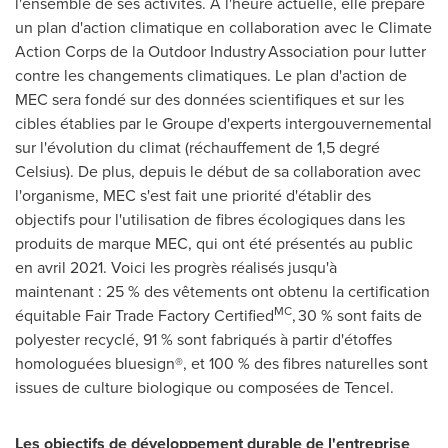
l'ensemble de ses activités. À l'heure actuelle, elle prépare
un plan d'action climatique en collaboration avec le Climate
Action Corps de la Outdoor Industry Association pour lutter
contre les changements climatiques. Le plan d'action de
MEC sera fondé sur des données scientifiques et sur les
cibles établies par le Groupe d'experts intergouvernemental
sur l'évolution du climat (réchauffement de 1,5 degré
Celsius). De plus, depuis le début de sa collaboration avec
l'organisme, MEC s'est fait une priorité d'établir des
objectifs pour l'utilisation de fibres écologiques dans les
produits de marque MEC, qui ont été présentés au public
en avril 2021. Voici les progrès réalisés jusqu'à
maintenant : 25 % des vêtements ont obtenu la certification
MC
équitable Fair Trade Factory Certified
, 30 % sont faits de
polyester recyclé, 91 % sont fabriqués à partir d'étoffes
homologuées bluesign®, et 100 % des fibres naturelles sont
issues de culture biologique ou composées de Tencel.
Les objectifs de développement durable de l'entreprise