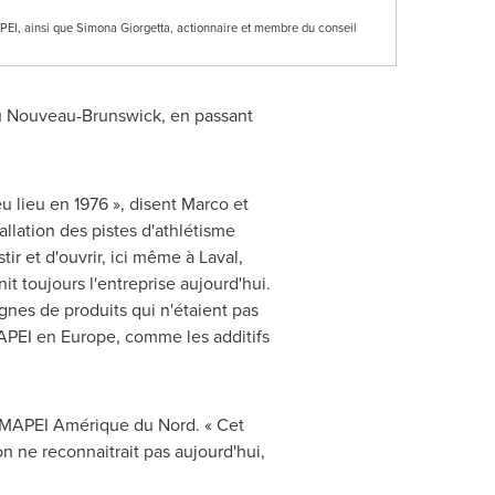
I, ainsi que Simona Giorgetta, actionnaire et membre du conseil
u Nouveau-Brunswick, en passant
 lieu en 1976 », disent Marco et
llation des pistes d'athlétisme
ir et d'ouvrir, ici même à
Laval
,
nit toujours l'entreprise aujourd'hui.
gnes de produits qui n'étaient pas
MAPEI en
Europe
, comme les additifs
e MAPEI Amérique du Nord. « Cet
 ne reconnaitrait pas aujourd'hui,