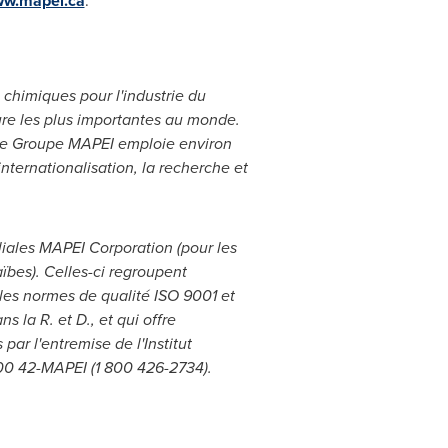
w.mapei.ca
.
 chimiques pour l'industrie du
ture les plus importantes au monde.
, le Groupe MAPEI emploie environ
nternationalisation, la recherche et
iliales MAPEI Corporation (pour les
aïbes). Celles-ci regroupent
n les normes de qualité ISO 9001 et
 la R. et D., et qui offre
par l'entremise de l'Institut
00 42-MAPEI (1 800 426-2734).