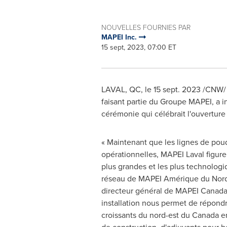
NOUVELLES FOURNIES PAR
MAPEI Inc.
15 sept, 2023, 07:00 ET
LAVAL, QC
,
le
15 sept. 2023
/CNW/ -
faisant partie du Groupe MAPEI, a i
cérémonie qui célébrait l'ouverture
« Maintenant que les lignes de poud
opérationnelles, MAPEI Laval figure
plus grandes et les plus technolo
réseau de MAPEI Amérique du Nord 
directeur général de MAPEI Canada.
installation nous permet de répond
croissants du nord-est du
Canada
en