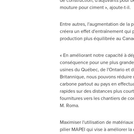
de construction, d'adjuvants pour b
mouture pour ciment », ajoute-t-il.
Entre autres, l'augmentation de la 
créera un effet d'entraînement qui
production plus équilibrée au
Cana
« En améliorant notre capacité à dé
conséquence pour une plus grande l
usines du Québec, de l'
Ontario
et d
Britannique, nous pouvons réduire 
carbone partout au pays en effectua
rapides sur des distances plus court
fournitures vers les chantiers de con
M. Roma.
Maximiser l'utilisation de matériaux 
pilier MAPEI qui vise à améliorer la 