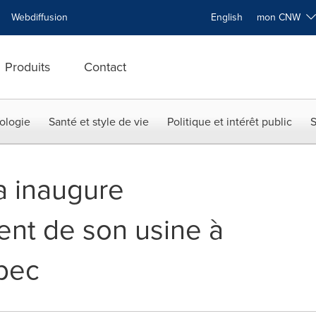
Webdiffusion
English
mon CNW
Produits
Contact
ologie
Santé et style de vie
Politique et intérêt public
S
 inaugure
ent de son usine à
bec