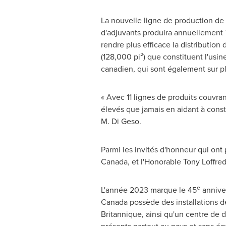
La nouvelle ligne de production de
d'adjuvants produira annuellement 
rendre plus efficace la distribution
(128,000 pi²) que constituent l'usin
canadien, qui sont également sur p
« Avec 11 lignes de produits couvra
élevés que jamais en aidant à const
M. Di Geso.
Parmi les invités d'honneur qui ont
Canada
, et l'Honorable Tony Loffr
e
L'année 2023 marque le 45
annive
Canada possède des installations 
Britannique, ainsi qu'un centre de d