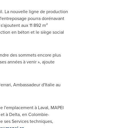
l. La nouvelle ligne de production
 d'entreposage pourra dorénavant
 s'ajoutent aux 11 892 m²
ction en béton et le siège social
teindre des sommets encore plus
es années à venir », ajoute
errari, Ambassadeur d'Italie au
 de l'emplacement à
Laval
, MAPEI
, et à Delta, en Colombie-
de ses Services techniques,