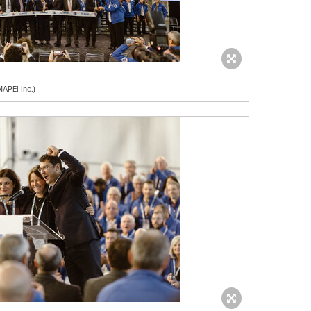
APEI Inc.)