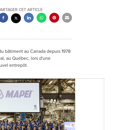
PARTAGER CET ARTICLE
 du bâtiment au
Canada
depuis 1978
al
, au Québec, lors d'une
uvel entrepôt.