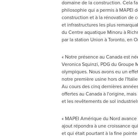
domaine de la construction. Cela fai
philosophie qui a permis à MAPEI de
construction et à la rénovation de 
et infrastructures les plus remarqu
du Centre aquatique Minoru à
Rich
par la station
Union
à
Toronto
, en
O
« Notre présence au
Canada
est née
Veronica Squinzi, PDG du Groupe MAP
olympiques. Nous avons eu un effet 
notre première usine hors de l'Italie
Au cours des cinq dernières années,
offertes au
Canada
à l'origine, mai
et les revêtements de sol industriel
« MAPEI Amérique du Nord avance à
ajout répondra à une croissance qui
et qui était pourtant à la fine poin