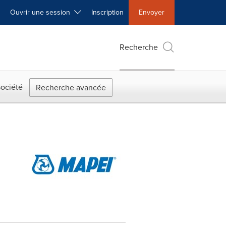
Ouvrir une session
Inscription
Envoyer
Recherche
ociété
Recherche avancée