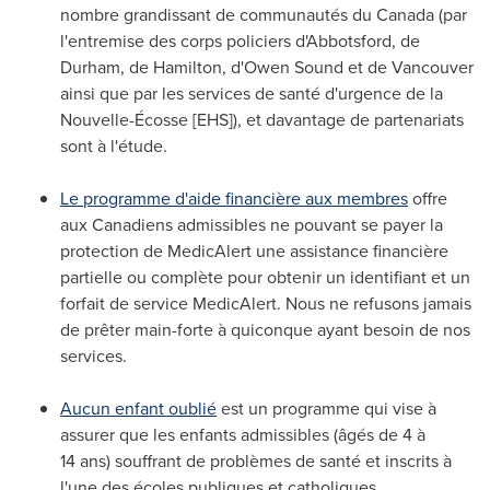
nombre grandissant de communautés du
Canada
(par
l'entremise des corps policiers d'
Abbotsford
, de
Durham
, de
Hamilton
, d'
Owen Sound
et de
Vancouver
ainsi que par les services de santé d'urgence de la
Nouvelle-Écosse [EHS]), et davantage de partenariats
sont à l'étude.
Le programme d'aide financière aux membres
offre
aux Canadiens admissibles ne pouvant se payer la
protection de MedicAlert une assistance financière
partielle ou complète pour obtenir un identifiant et un
forfait de service MedicAlert. Nous ne refusons jamais
de prêter main-forte à quiconque ayant besoin de nos
services.
Aucun enfant oublié
est un programme qui vise à
assurer que les enfants admissibles (âgés de 4 à
14 ans) souffrant de problèmes de santé et inscrits à
l'une des écoles publiques et catholiques