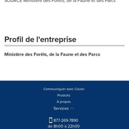
SOURCE Ministère des Forêts, de la Faune et des Parcs
Profil de l'entreprise
Ministère des Forêts, de la Faune et des Parcs
Communiquer avec Cision
Produits
À propos
Services
877-269-7890
de 8h00 à 22h00