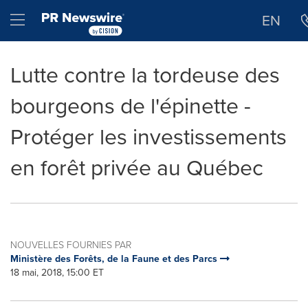
Déclaration d'accessibilité
Sauter la navigation
Hamburger menu
EN
Lutte contre la tordeuse des
bourgeons de l'épinette -
Protéger les investissements
en forêt privée au Québec
NOUVELLES FOURNIES PAR
Ministère des Forêts, de la Faune et des Parcs
18 mai, 2018, 15:00 ET