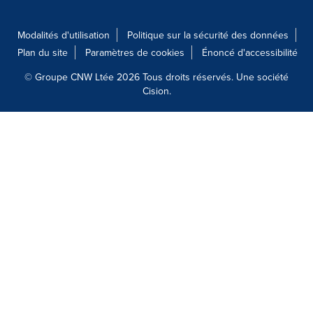
Modalités d'utilisation
Politique sur la sécurité des données
Plan du site
Paramètres de cookies
Énoncé d'accessibilité
© Groupe CNW Ltée 2026 Tous droits réservés. Une société
Cision.