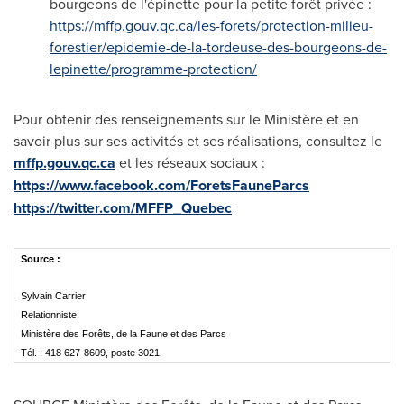
bourgeons de l'épinette pour la petite forêt privée :
https://mffp.gouv.qc.ca/les-forets/protection-milieu-
forestier/epidemie-de-la-tordeuse-des-bourgeons-de-
lepinette/programme-protection/
Pour obtenir des renseignements sur le Ministère et en
savoir plus sur ses activités et ses réalisations, consultez le
mffp.gouv.qc.ca
et les réseaux sociaux :
https://www.facebook.com/ForetsFauneParcs
https://twitter.com/MFFP_Quebec
Source :
Sylvain Carrier
Relationniste
Ministère des Forêts, de la Faune et des Parcs
Tél. : 418 627-8609, poste 3021