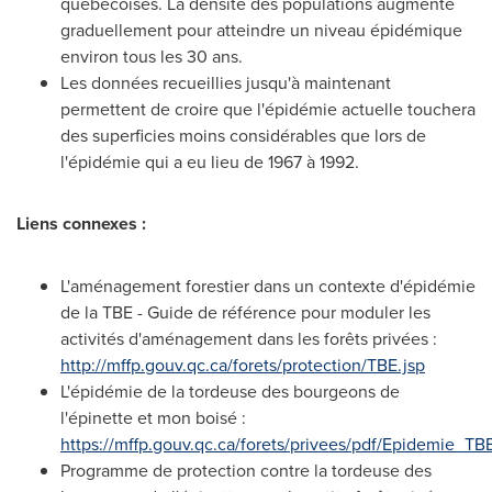
québécoises. La densité des populations augmente
graduellement pour atteindre un niveau épidémique
environ tous les 30 ans.
Les données recueillies jusqu'à maintenant
permettent de croire que l'épidémie actuelle touchera
des superficies moins considérables que lors de
l'épidémie qui a eu lieu de 1967 à 1992.
Liens connexes :
L'aménagement forestier dans un contexte d'épidémie
de la TBE - Guide de référence pour moduler les
activités d'aménagement dans les forêts privées :
http://mffp.gouv.qc.ca/forets/protection/TBE.jsp
L'épidémie de la tordeuse des bourgeons de
l'épinette et mon boisé :
https://mffp.gouv.qc.ca/forets/privees/pdf/Epidemie_TB
Programme de protection contre la tordeuse des