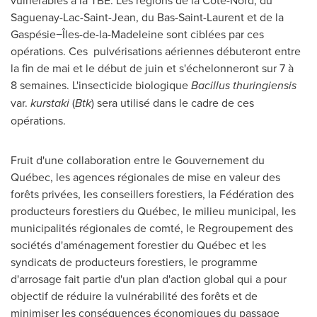
vulnérables à la TBE. Les régions de la Côte-Nord, du
Saguenay-Lac-Saint-Jean, du Bas-Saint-Laurent et de la
Gaspésie−Îles-de-la-Madeleine sont ciblées par ces
opérations. Ces pulvérisations aériennes débuteront entre
la fin de mai et le début de juin et s'échelonneront sur 7 à
8 semaines. L'insecticide biologique
Bacillus thuringiensis
var.
kurstaki
(
Btk
) sera utilisé dans le cadre de ces
opérations.
Fruit d'une collaboration entre le Gouvernement du
Québec, les agences régionales de mise en valeur des
forêts privées, les conseillers forestiers, la Fédération des
producteurs forestiers du Québec, le milieu municipal, les
municipalités régionales de comté, le Regroupement des
sociétés d'aménagement forestier du Québec et les
syndicats de producteurs forestiers, le programme
d'arrosage fait partie d'un plan d'action global qui a pour
objectif de réduire la vulnérabilité des forêts et de
minimiser les conséquences économiques du passage