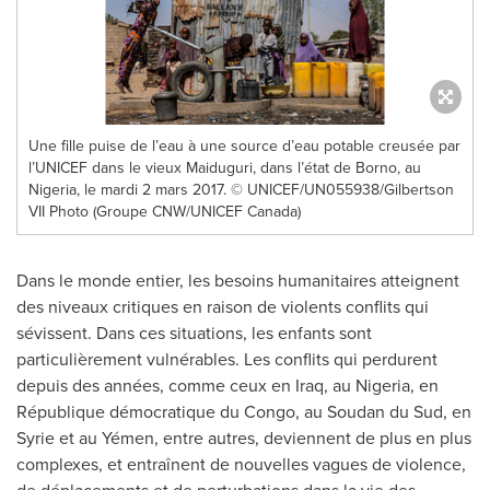
Une fille puise de l’eau à une source d’eau potable creusée par
l’UNICEF dans le vieux Maiduguri, dans l’état de Borno, au
Nigeria, le mardi 2 mars 2017. © UNICEF/UN055938/Gilbertson
VII Photo (Groupe CNW/UNICEF Canada)
Dans le monde entier, les besoins humanitaires atteignent
des niveaux critiques en raison de violents conflits qui
sévissent. Dans ces situations, les enfants sont
particulièrement vulnérables. Les conflits qui perdurent
depuis des années, comme ceux en
Iraq
, au
Nigeria
, en
République démocratique du
Congo
, au Soudan du Sud, en
Syrie et au Yémen, entre autres, deviennent de plus en plus
complexes, et entraînent de nouvelles vagues de violence,