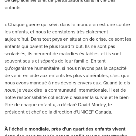
de déplacements et de perturbations dans la vie des
enfants.
« Chaque guerre qui sévit dans le monde en est une contre
les enfants, et nous le constatons très clairement
aujourd'hui. Dans tout pays en situation de crise, ce sont les
enfants qui paient le plus lourd tribut. Ils ne sont pas
scolarisés, ils meurent de maladies évitables, et ils sont
souvent seuls et séparés de leur famille. En tant
qu'organisme humanitaire, si nous n'avons pas la capacité
de venir en aide aux enfants les plus vulnérables, c'est que
nous avons manqué à nos devoirs envers eux. Quand je dis
nous
, je veux dire la communauté internationale. Il est de
notre responsabilité collective d'assurer la survie et le bien-
être de chaque enfant », a déclaré David Morley, le
président et chef de la direction d'UNICEF Canada.
À l'échelle mondiale, près d'un quart des enfants vivent