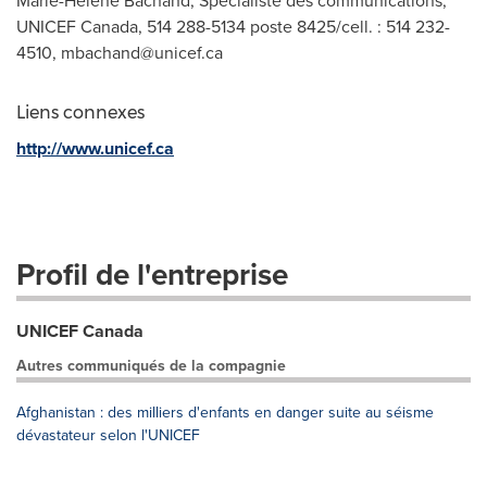
Marie-Hélène Bachand, Spécialiste des communications,
UNICEF Canada, 514 288-5134 poste 8425/cell. : 514 232-
4510,
mbachand@unicef.ca
Liens connexes
http://www.unicef.ca
Profil de l'entreprise
UNICEF Canada
Autres communiqués de la compagnie
Afghanistan : des milliers d'enfants en danger suite au séisme
dévastateur selon l'UNICEF